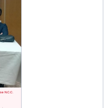
se N.C.C.