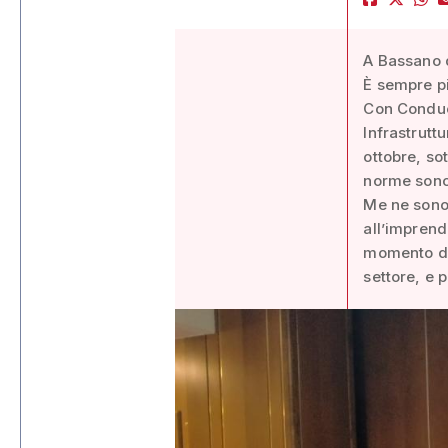
A Bassano d
È sempre pi
Con Conduce
Infrastruttu
ottobre, sot
norme sono 
Me ne sono 
all’impren
momento del
settore, e p