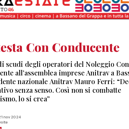
testa Con Conducente
di scudi degli operatori del Noleggio Co
nte all’assemblea imprese Anitrav a Bas
idente nazionale Anitrav Mauro Ferri: “De
tivo senza senso. Così non si combatte
ismo, lo si crea”
 21 nov 2024
volte