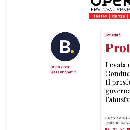
Attualità
Pro
Levata 
Redazione
Conduce
Bassanonet.it
Il pres
governa
l’abusiv
Pubblicato il
Visto 10.645 