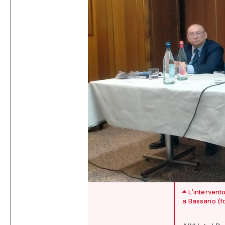
L’intervento
a Bassano (f