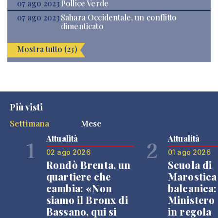
07 ago 2023
Pollice Verde
07 ago 2023
Sahara Occidentale, un conflitto
dimenticato
Mostra tutto (23)
Più visti
Settimana
Mese
Attualità
Attualità
1
2
02 ago 2026
01 ago 2026
Rondò Brenta, un
Scuola di
quartiere che
Marostica 
cambia: «Non
balcanica: 
siamo il Bronx di
Ministero 
Bassano, qui si
in regola