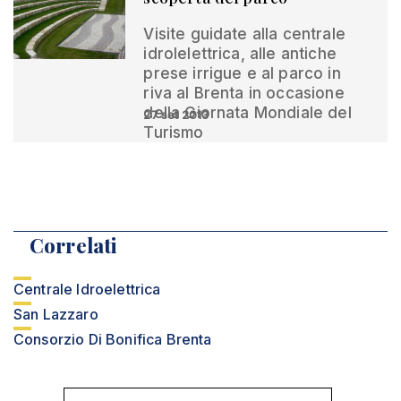
Visite guidate alla centrale
idrolelettrica, alle antiche
prese irrigue e al parco in
riva al Brenta in occasione
della Giornata Mondiale del
27 set 2013
Turismo
Correlati
Centrale Idroelettrica
San Lazzaro
Consorzio Di Bonifica Brenta