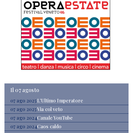
Il 07 agosto
07 ago 2025
L’Ultimo Imperatore
07 ago 2025
Via col veto
07 ago 2024
Canale YouTube
07 ago 2024
Caos caldo