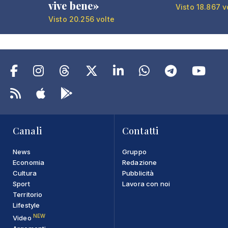
vive bene»
Visto 18.867 v
Visto 20.256 volte
Canali
Contatti
News
Gruppo
Economia
Redazione
Cultura
Pubblicità
Sport
Lavora con noi
Territorio
Lifestyle
NEW
Video