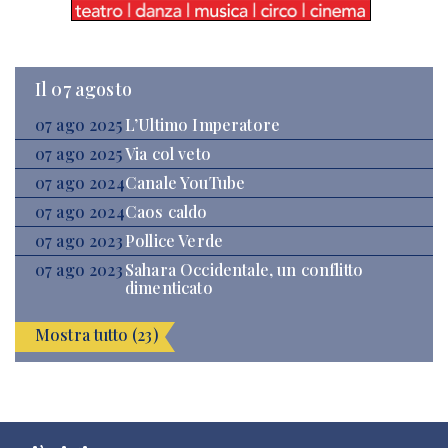
Il 07 agosto
07 ago 2025
L’Ultimo Imperatore
07 ago 2025
Via col veto
07 ago 2024
Canale YouTube
07 ago 2024
Caos caldo
07 ago 2023
Pollice Verde
07 ago 2023
Sahara Occidentale, un conflitto
dimenticato
Mostra tutto (23)