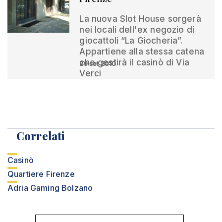
La nuova Slot House sorgerà
nei locali dell'ex negozio di
giocattoli “La Giocheria”.
Appartiene alla stessa catena
che gestirà il casinò di Via
29 set 2010
Verci
Correlati
Casinò
Quartiere Firenze
Adria Gaming Bolzano