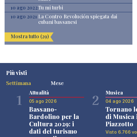
10 ago 2022
Tu mi turbi
10 ago 2021
La Contro Revolución spiegata dai
cubani bassanesi
Mostra tutto (29)
Più visti
Settimana
Mese
Attualità
Musica
1
2
05 ago 2026
04 ago 2026
Bassano-
Tornano l
Bardolino per la
di Musica 
Cultura 2029: i
Piazzotto
dati del turismo
Visto 6.766 vo