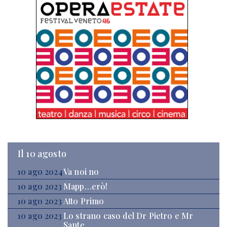
Il 10 agosto
10 ago 2024
Va noi no
10 ago 2023
Mapp…erò!
10 ago 2023
Atto Primo
10 ago 2023
Lo strano caso del Dr Pietro e Mr
Sante