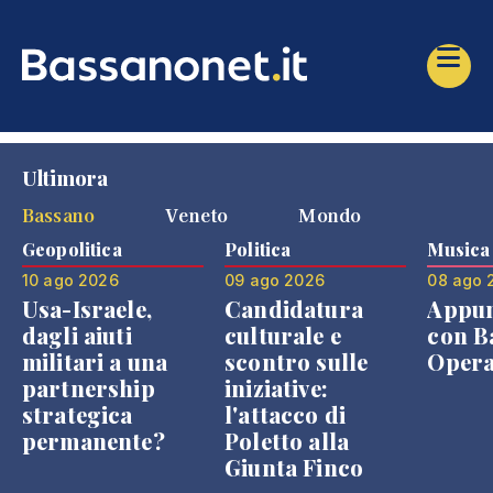
Ultimora
Bassano
Veneto
Mondo
Geopolitica
Politica
Musica
10 ago 2026
09 ago 2026
08 ago 
Usa-Israele,
Candidatura
Appu
dagli aiuti
culturale e
con B
militari a una
scontro sulle
Opera
partnership
iniziative:
strategica
l'attacco di
permanente?
Poletto alla
Giunta Finco