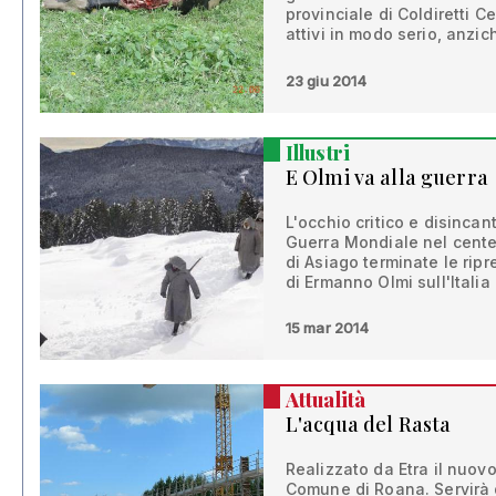
provinciale di Coldiretti C
attivi in modo serio, anzic
23 giu 2014
Illustri
E Olmi va alla guerra
L'occhio critico e disincan
Guerra Mondiale nel centen
di Asiago terminate le ripre
di Ermanno Olmi sull'Italia 
15 mar 2014
Attualità
L'acqua del Rasta
Realizzato da Etra il nuov
Comune di Roana. Servirà 