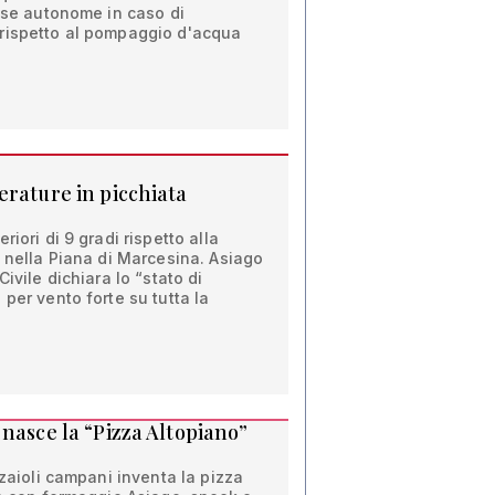
rese autonome in caso di
rispetto al pompaggio d'acqua
erature in picchiata
riori di 9 gradi rispetto alla
i nella Piana di Marcesina. Asiago
Civile dichiara lo “stato di
per vento forte su tutta la
nasce la “Pizza Altopiano”
zzaioli campani inventa la pizza