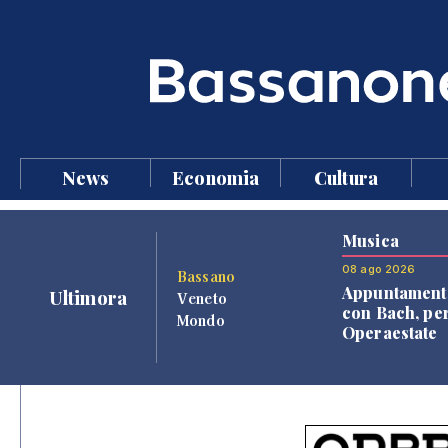
News
Economia
Cultura
Musica
08 ago 2026
Bassano
Appuntament
Ultimora
Veneto
con Bach, pe
Mondo
Operaestate