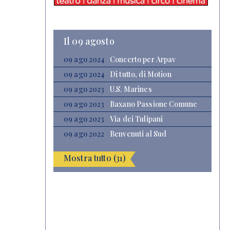
Il 09 agosto
09 ago 2024
Concerto per Arpav
09 ago 2024
Di tutto, di Motion
09 ago 2023
U.S. Marines
09 ago 2023
Baxano Passione Comune
09 ago 2023
Via dei Tulipani
09 ago 2022
Benvenuti al Sud
Mostra tutto (31)