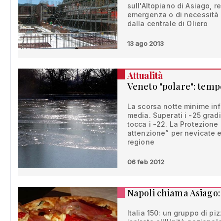
sull'Altopiano di Asiago, 
emergenza o di necessità 
dalla centrale di Oliero
13 ago 2013
Attualità
Veneto "polare": temp
La scorsa notte minime infe
media. Superati i -25 grad
tocca i -22. La Protezione 
attenzione” per nevicate e 
regione
06 feb 2012
Napoli chiama Asiago: 
Italia 150: un gruppo di pi