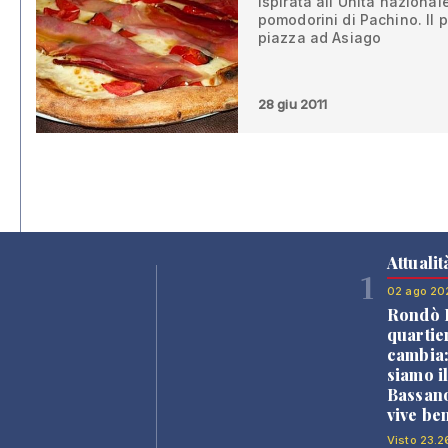
ispirata all'Unità naziona
pomodorini di Pachino. Il 
piazza ad Asiago
28 giu 2011
Attualit
1
02 ago 20
Rondò B
quartie
cambia
siamo i
Bassano
vive be
Visto 23.2