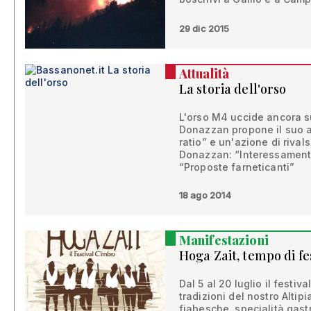
29 dic 2015
Attualità
La storia dell'orso
L'orso M4 uccide ancora su
Donazzan propone il suo 
ratio” e un'azione di rivals
Donazzan: “Interessament
“Proposte farneticanti”
18 ago 2014
Manifestazioni
Hoga Zait, tempo di fe
Dal 5 al 20 luglio il festiva
tradizioni del nostro Altip
fiabesche, specialità gas