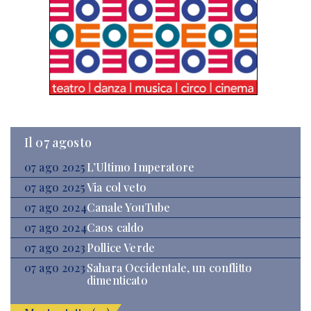
Il 07 agosto
07 ago 2025
L’Ultimo Imperatore
07 ago 2025
Via col veto
07 ago 2024
Canale YouTube
07 ago 2024
Caos caldo
07 ago 2023
Pollice Verde
07 ago 2023
Sahara Occidentale, un conflitto
dimenticato