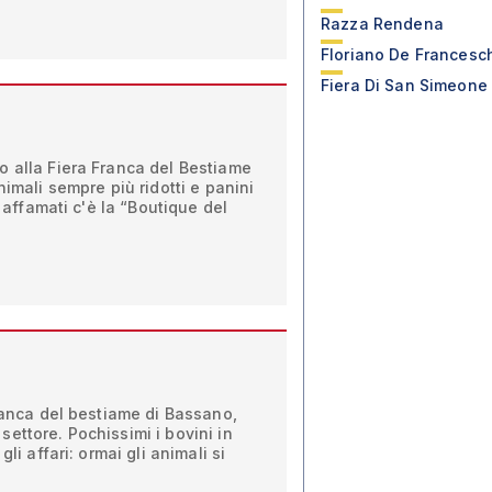
Razza Rendena
Floriano De Francesc
Fiera Di San Simeone
o alla Fiera Franca del Bestiame
nimali sempre più ridotti e panini
ù affamati c'è la “Boutique del
Franca del bestiame di Bassano,
ettore. Pochissimi i bovini in
gli affari: ormai gli animali si