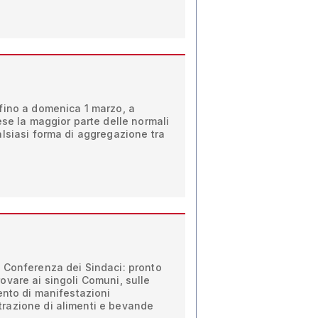
fino a domenica 1 marzo, a
ese la maggior parte delle normali
lsiasi forma di aggregazione tra
 Conferenza dei Sindaci: pronto
vare ai singoli Comuni, sulle
ento di manifestazioni
razione di alimenti e bevande