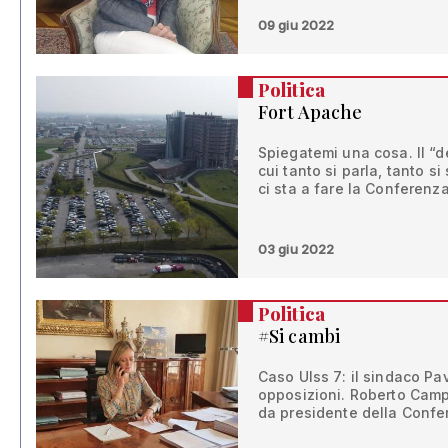
09 giu 2022
Politica
Fort Apache
Spiegatemi una cosa. Il “d
cui tanto si parla, tanto si
ci sta a fare la Conferenz
03 giu 2022
Politica
#Si cambi
Caso Ulss 7: il sindaco Pa
opposizioni. Roberto Camp
da presidente della Confe