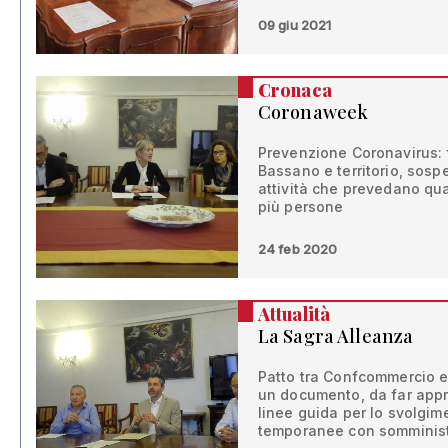
09 giu 2021
Cronaca
Coronaweek
Prevenzione Coronavirus: 
Bassano e territorio, sosp
attività che prevedano qua
più persone
24 feb 2020
Attualità
La Sagra Alleanza
Patto tra Confcommercio e
un documento, da far appro
linee guida per lo svolgim
temporanee con somminist