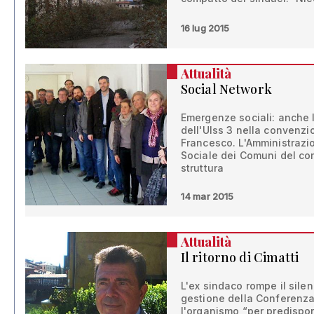
16 lug 2015
Attualità
Social Network
Emergenze sociali: anche 
dell'Ulss 3 nella convenzi
Francesco. L'Amministrazion
Sociale dei Comuni del co
struttura
14 mar 2015
Attualità
Il ritorno di Cimatti
L'ex sindaco rompe il sile
gestione della Conferenza 
l'organismo “per predisporr