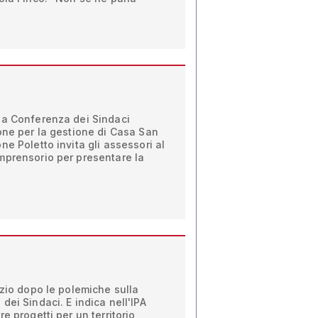
la Conferenza dei Sindaci
one per la gestione di Casa San
e Poletto invita gli assessori al
mprensorio per presentare la
nzio dopo le polemiche sulla
dei Sindaci. E indica nell'IPA
e progetti per un territorio