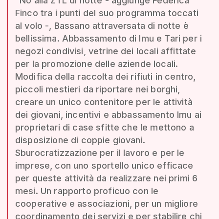
“No alla ZTL di notte - aggiunge Federica
Finco tra i punti del suo programma toccati
al volo -, Bassano attraversata di notte è
bellissima. Abbassamento di Imu e Tari per i
negozi condivisi, vetrine dei locali affittate
per la promozione delle aziende locali.
Modifica della raccolta dei rifiuti in centro,
piccoli mestieri da riportare nei borghi,
creare un unico contenitore per le attività
dei giovani, incentivi e abbassamento Imu ai
proprietari di case sfitte che le mettono a
disposizione di coppie giovani.
Sburocratizzazione per il lavoro e per le
imprese, con uno sportello unico efficace
per queste attività da realizzare nei primi 6
mesi. Un rapporto proficuo con le
cooperative e associazioni, per un migliore
coordinamento dei servizi e per stabilire chi