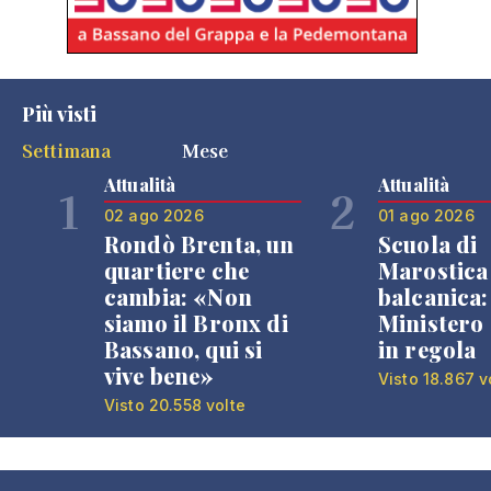
Più visti
Settimana
Mese
Attualità
Attualità
1
2
02 ago 2026
01 ago 2026
Rondò Brenta, un
Scuola di
quartiere che
Marostica 
cambia: «Non
balcanica: 
siamo il Bronx di
Ministero 
Bassano, qui si
in regola
vive bene»
Visto 18.867 v
Visto 20.558 volte