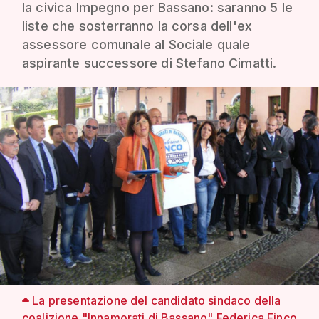
la civica Impegno per Bassano: saranno 5 le
liste che sosterranno la corsa dell'ex
assessore comunale al Sociale quale
aspirante successore di Stefano Cimatti.
La presentazione del candidato sindaco della
coalizione "Innamorati di Bassano" Federica Finco