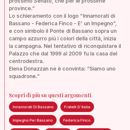
prossimo Senato, che per le prossime
province.”
Lo schieramento con il logo “Innamorati di
Bassano - Federica Finco - E' un Impegno”,
e con simbolo il Ponte di Bassano sopra un
campo azzurro più i colori della città, inizia
la campagna. Nel tentativo di riconquistare il
Palazzo che dal 1999 al 2009 fu la casa del
centrodestra.
Elena Donazzan ne è convinta: “Siamo uno
squadrone.”
Scopri di più su questi argomenti
Innamorati Di Bassano
Fratelli D'italia
Impegno Per Bassano
Federica Finco