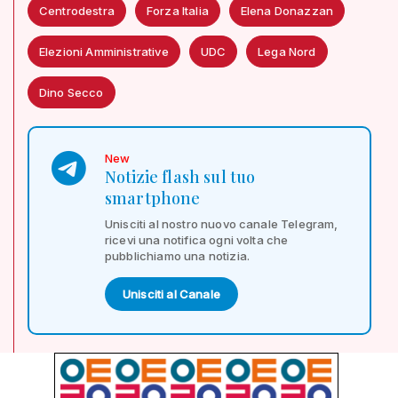
Centrodestra
Forza Italia
Elena Donazzan
Elezioni Amministrative
UDC
Lega Nord
Dino Secco
New
Notizie flash sul tuo
smartphone
Unisciti al nostro nuovo canale Telegram,
ricevi una notifica ogni volta che
pubblichiamo una notizia.
Unisciti al Canale