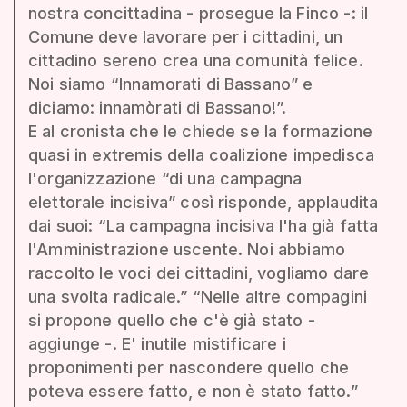
nostra concittadina - prosegue la Finco -: il
Comune deve lavorare per i cittadini, un
cittadino sereno crea una comunità felice.
Noi siamo “Innamorati di Bassano” e
diciamo: innamòrati di Bassano!”.
E al cronista che le chiede se la formazione
quasi in extremis della coalizione impedisca
l'organizzazione “di una campagna
elettorale incisiva” così risponde, applaudita
dai suoi: “La campagna incisiva l'ha già fatta
l'Amministrazione uscente. Noi abbiamo
raccolto le voci dei cittadini, vogliamo dare
una svolta radicale.” “Nelle altre compagini
si propone quello che c'è già stato -
aggiunge -. E' inutile mistificare i
proponimenti per nascondere quello che
poteva essere fatto, e non è stato fatto.”