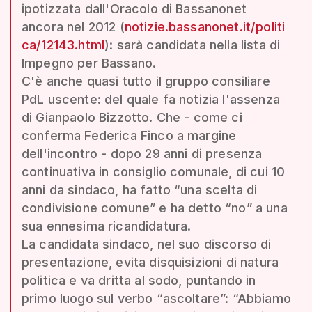
ipotizzata dall'Oracolo di Bassanonet
ancora nel 2012 (
notizie.bassanonet.it/politi
ca/12143.html
): sarà candidata nella lista di
Impegno per Bassano.
C'è anche quasi tutto il gruppo consiliare
PdL uscente: del quale fa notizia l'assenza
di Gianpaolo Bizzotto. Che - come ci
conferma Federica Finco a margine
dell'incontro - dopo 29 anni di presenza
continuativa in consiglio comunale, di cui 10
anni da sindaco, ha fatto “una scelta di
condivisione comune” e ha detto “no” a una
sua ennesima ricandidatura.
La candidata sindaco, nel suo discorso di
presentazione, evita disquisizioni di natura
politica e va dritta al sodo, puntando in
primo luogo sul verbo “ascoltare”: “Abbiamo