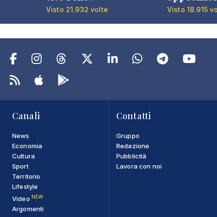
Visto 21.932 volte
Visto 18.915 v
Canali
Contatti
News
Gruppo
Economia
Redazione
Cultura
Pubblicità
Sport
Lavora con noi
Territorio
Lifestyle
NEW
Video
Argomenti