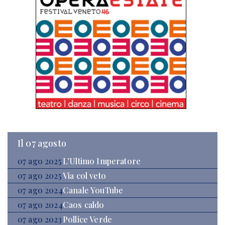
Il 07 agosto
07 ago 2025
L’Ultimo Imperatore
07 ago 2025
Via col veto
07 ago 2024
Canale YouTube
07 ago 2024
Caos caldo
07 ago 2023
Pollice Verde