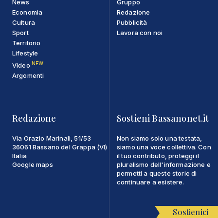
News
Gruppo
Economia
Redazione
Cultura
Pubblicità
Sport
Lavora con noi
Territorio
Lifestyle
NEW
Video
Argomenti
Redazione
Sostieni Bassanonet.it
Via Orazio Marinali, 51/53
Non siamo solo una testata,
36061 Bassano del Grappa (VI)
siamo una voce collettiva. Con
Italia
il tuo contributo, proteggi il
Google maps
pluralismo dell'informazione e
permetti a queste storie di
continuare a esistere.
Sostienici