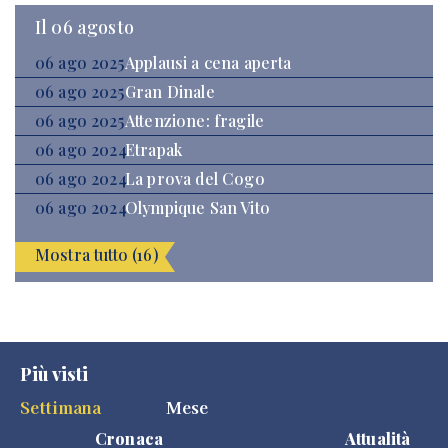
Il 06 agosto
06 ago 2025
Applausi a cena aperta
06 ago 2025
Gran Dinale
06 ago 2025
Attenzione: fragile
06 ago 2024
Etrapak
06 ago 2024
La prova del Cogo
06 ago 2024
Olympique San Vito
Mostra tutto (16)
Più visti
Settimana
Mese
Cronaca
Attualità