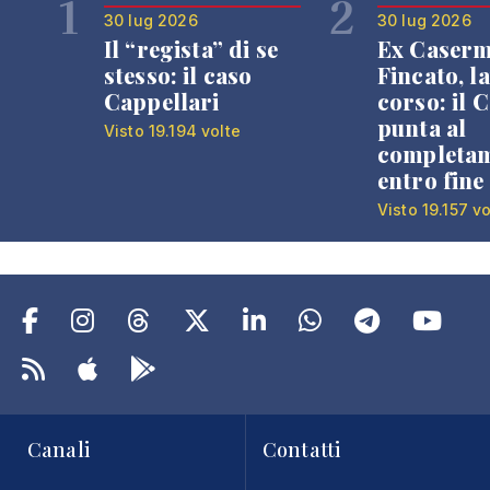
1
2
30 lug 2026
30 lug 2026
Il “regista” di se
Ex Caser
stesso: il caso
Fincato, la
Cappellari
corso: il
punta al
Visto 19.194 volte
completa
entro fine
Visto 19.157 vo
Canali
Contatti