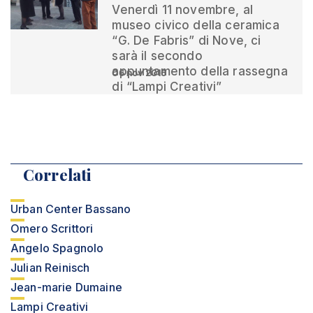
Venerdì 11 novembre, al
museo civico della ceramica
“G. De Fabris” di Nove, ci
sarà il secondo
appuntamento della rassegna
06 nov 2016
di “Lampi Creativi”
Correlati
Urban Center Bassano
Omero Scrittori
Angelo Spagnolo
Julian Reinisch
Jean-marie Dumaine
Lampi Creativi