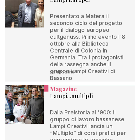
Presentato a Matera il
secondo ciclo del progetto
per il dialogo europeo
cultgenuss. Primo evento l'8
ottobre alla Biblioteca
Centrale di Colonia in
Germania. Tra i protagonisti
della rassegna anche il
gruppo Lampi Creativi di
22 ago 2018
Bassano
Magazine
Lampi...multipli
Dalla Preistoria al '900: il
gruppo di lavoro bassanese
Lampi Creativi lancia un
“Multiplo” di corsi pratici per