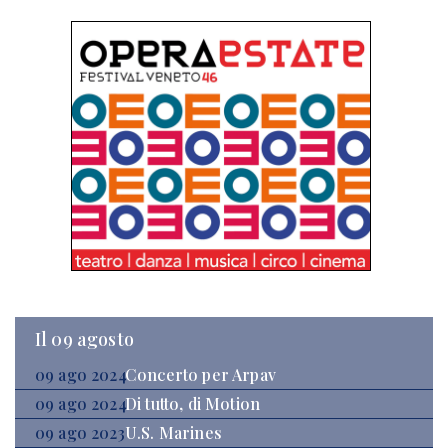
Il 09 agosto
09 ago 2024
Concerto per Arpav
09 ago 2024
Di tutto, di Motion
09 ago 2023
U.S. Marines