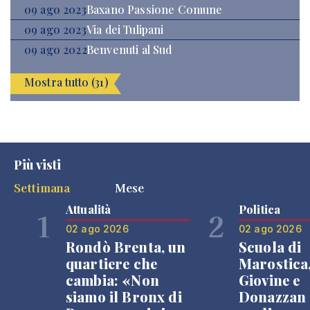
09 ago 2023
Baxano Passione Comune
09 ago 2023
Via dei Tulipani
09 ago 2022
Benvenuti al Sud
Mostra tutto (31)
Più visti
Settimana
Mese
Attualità
Politica
1
2
02 ago 2026
02 ago 2026
Rondò Brenta, un
Scuola di
quartiere che
Marostica
cambia: «Non
Giovine e
siamo il Bronx di
Donazzan