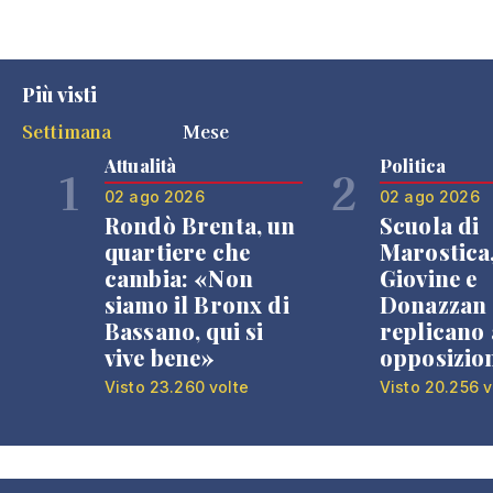
Più visti
Settimana
Mese
Attualità
Politica
1
2
02 ago 2026
02 ago 2026
Rondò Brenta, un
Scuola di
quartiere che
Marostica
cambia: «Non
Giovine e
siamo il Bronx di
Donazzan
Bassano, qui si
replicano 
vive bene»
opposizio
Visto 23.260 volte
Visto 20.256 v