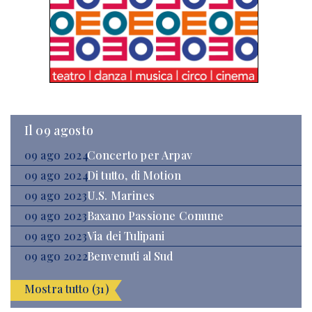
Il 09 agosto
09 ago 2024
Concerto per Arpav
09 ago 2024
Di tutto, di Motion
09 ago 2023
U.S. Marines
09 ago 2023
Baxano Passione Comune
09 ago 2023
Via dei Tulipani
09 ago 2022
Benvenuti al Sud
Mostra tutto (31)