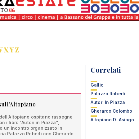
W
X
Y
Z
Correlati
Gallio
Palazzo Roberti
Autori In Piazza
sull’Altopiano
Gherardo Colombo
 dell'Altopiano ospitano rassegne
Altopiano Di Asiago
 i libri: "Autori in Piazza",
 un incontro organizzato in
eria Palazzo Roberti con Gherardo