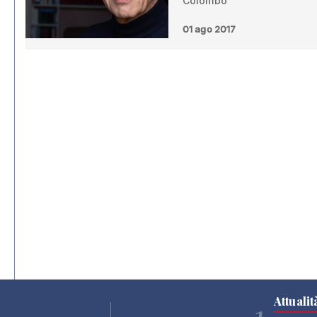
Colombo
01 ago 2017
Attualit