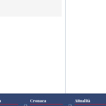
à
Cronaca
Attualità