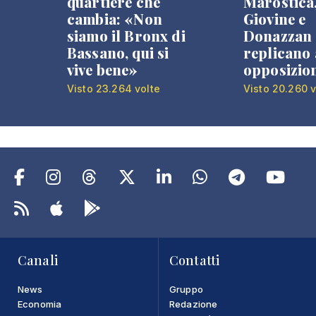
quartiere che
Marostica
cambia: «Non
Giovine e
siamo il Bronx di
Donazzan
Bassano, qui si
replicano 
vive bene»
opposizio
Visto 23.264 volte
Visto 20.260 v
Canali
Contatti
News
Gruppo
Economia
Redazione