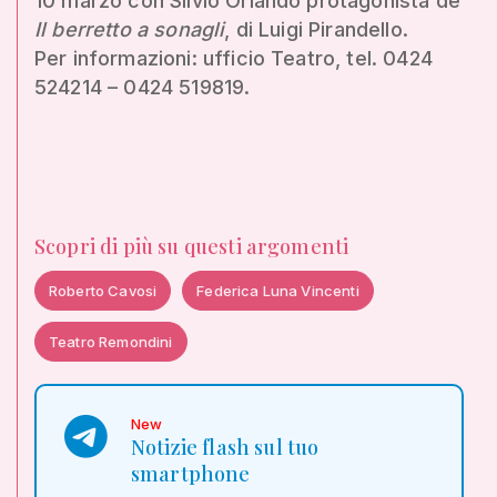
10 marzo con Silvio Orlando protagonista de
Il berretto a sonagli
, di Luigi Pirandello.
Per informazioni: ufficio Teatro, tel. 0424
524214 – 0424 519819.
Scopri di più su questi argomenti
Roberto Cavosi
Federica Luna Vincenti
Teatro Remondini
New
Notizie flash sul tuo
smartphone