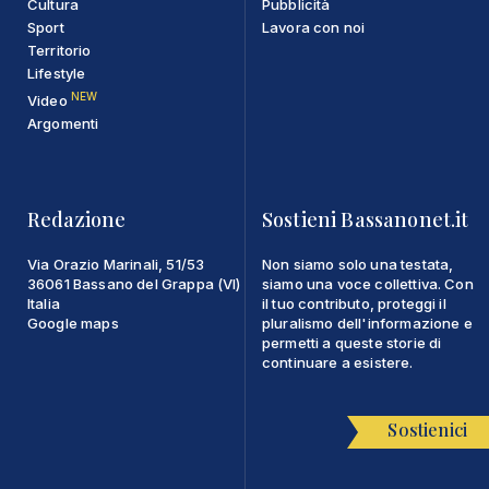
Cultura
Pubblicità
Sport
Lavora con noi
Territorio
Lifestyle
NEW
Video
Argomenti
Redazione
Sostieni Bassanonet.it
Via Orazio Marinali, 51/53
Non siamo solo una testata,
36061 Bassano del Grappa (VI)
siamo una voce collettiva. Con
Italia
il tuo contributo, proteggi il
Google maps
pluralismo dell'informazione e
permetti a queste storie di
continuare a esistere.
Sostienici