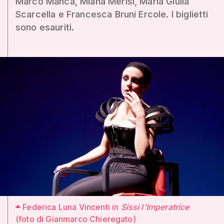
Marco Manca, Miana Merisi, Maria Giulia
Scarcella e Francesca Bruni Ercole. I biglietti
sono esauriti.
Federica Luna Vincenti in
Sissi l'Imperatrice
(foto di Gianmarco Chieregato)