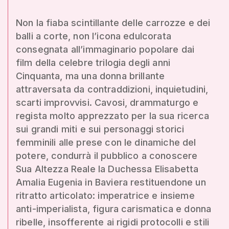
Non la fiaba scintillante delle carrozze e dei
balli a corte, non l’icona edulcorata
consegnata all’immaginario popolare dai
film della celebre trilogia degli anni
Cinquanta, ma una donna brillante
attraversata da contraddizioni, inquietudini,
scarti improvvisi. Cavosi, drammaturgo e
regista molto apprezzato per la sua ricerca
sui grandi miti e sui personaggi storici
femminili alle prese con le dinamiche del
potere, condurrà il pubblico a conoscere
Sua Altezza Reale la Duchessa Elisabetta
Amalia Eugenia in Baviera restituendone un
ritratto articolato: imperatrice e insieme
anti-imperialista, figura carismatica e donna
ribelle, insofferente ai rigidi protocolli e stili