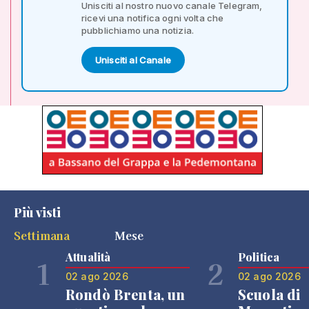
Unisciti al nostro nuovo canale Telegram,
ricevi una notifica ogni volta che
pubblichiamo una notizia.
Unisciti al Canale
Più visti
Settimana
Mese
Attualità
Politica
1
2
02 ago 2026
02 ago 2026
Rondò Brenta, un
Scuola di