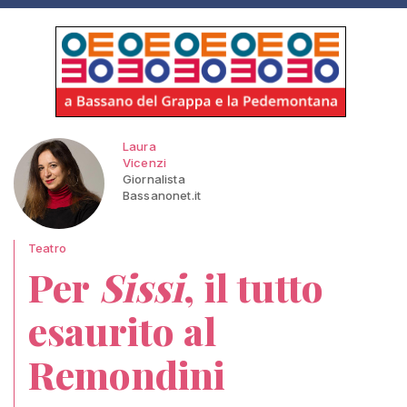
Laura
Vicenzi
Giornalista
Bassanonet.it
Teatro
Per
Sissi
, il tutto
esaurito al
Remondini