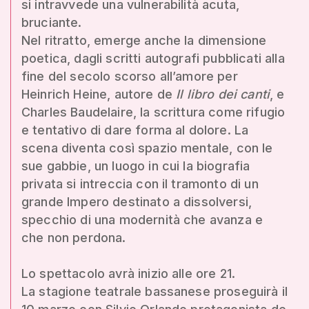
si intravvede una vulnerabilità acuta,
bruciante.
Nel ritratto, emerge anche la dimensione
poetica, dagli scritti autografi pubblicati alla
fine del secolo scorso all’amore per
Heinrich Heine, autore de
Il libro dei canti
, e
Charles Baudelaire, la scrittura come rifugio
e tentativo di dare forma al dolore. La
scena diventa così spazio mentale, con le
sue gabbie, un luogo in cui la biografia
privata si intreccia con il tramonto di un
grande Impero destinato a dissolversi,
specchio di una modernità che avanza e
che non perdona.
Lo spettacolo avrà inizio alle ore 21.
La stagione teatrale bassanese proseguirà il