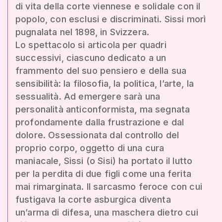
di vita della corte viennese e solidale con il
popolo, con esclusi e discriminati. Sissi morì
pugnalata nel 1898, in Svizzera.
Lo spettacolo si articola per quadri
successivi, ciascuno dedicato a un
frammento del suo pensiero e della sua
sensibilità: la filosofia, la politica, l’arte, la
sessualità. Ad emergere sarà una
personalità anticonformista, ma segnata
profondamente dalla frustrazione e dal
dolore. Ossessionata dal controllo del
proprio corpo, oggetto di una cura
maniacale, Sissi (o Sisi) ha portato il lutto
per la perdita di due figli come una ferita
mai rimarginata. Il sarcasmo feroce con cui
fustigava la corte asburgica diventa
un’arma di difesa, una maschera dietro cui