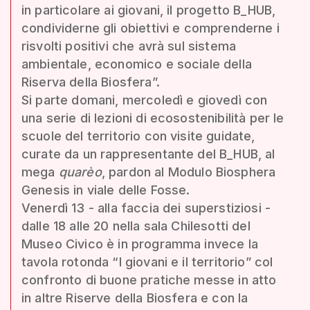
in particolare ai giovani, il progetto B_HUB,
condividerne gli obiettivi e comprenderne i
risvolti positivi che avrà sul sistema
ambientale, economico e sociale della
Riserva della Biosfera”.
Si parte domani, mercoledì e giovedì con
una serie di lezioni di ecosostenibilità per le
scuole del territorio con visite guidate,
curate da un rappresentante del B_HUB, al
mega
quarèo
, pardon al Modulo Biosphera
Genesis in viale delle Fosse.
Venerdì 13 - alla faccia dei superstiziosi -
dalle 18 alle 20 nella sala Chilesotti del
Museo Civico è in programma invece la
tavola rotonda “I giovani e il territorio” col
confronto di buone pratiche messe in atto
in altre Riserve della Biosfera e con la