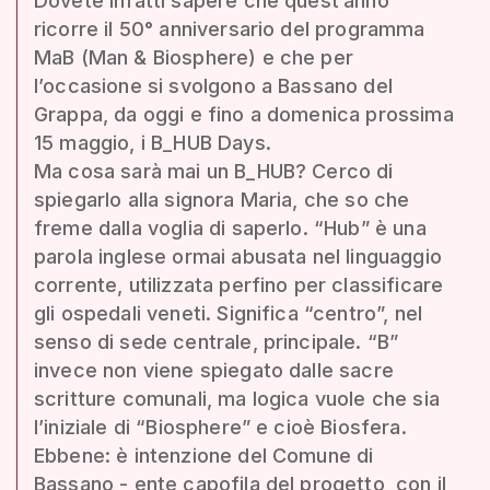
Dovete infatti sapere che quest’anno
ricorre il 50° anniversario del programma
MaB (Man & Biosphere) e che per
l’occasione si svolgono a Bassano del
Grappa, da oggi e fino a domenica prossima
15 maggio, i B_HUB Days.
Ma cosa sarà mai un B_HUB? Cerco di
spiegarlo alla signora Maria, che so che
freme dalla voglia di saperlo. “Hub” è una
parola inglese ormai abusata nel linguaggio
corrente, utilizzata perfino per classificare
gli ospedali veneti. Significa “centro”, nel
senso di sede centrale, principale. “B”
invece non viene spiegato dalle sacre
scritture comunali, ma logica vuole che sia
l’iniziale di “Biosphere” e cioè Biosfera.
Ebbene: è intenzione del Comune di
Bassano - ente capofila del progetto, con il