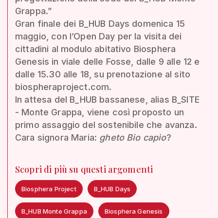
Grappa.”
Gran finale dei B_HUB Days domenica 15
maggio, con l’Open Day per la visita dei
cittadini al modulo abitativo Biosphera
Genesis in viale delle Fosse, dalle 9 alle 12 e
dalle 15.30 alle 18, su prenotazione al sito
biospheraproject.com.
In attesa del B_HUB bassanese, alias B_SITE
- Monte Grappa, viene così proposto un
primo assaggio del sostenibile che avanza.
Cara signora Maria:
gheto Bio capìo
?
Scopri di più su questi argomenti
Biosphera Project
B_HUB Days
B_HUB Monte Grappa
Biosphera Genesis