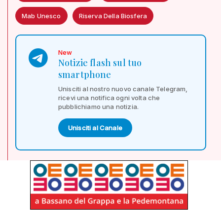
Mab Unesco
Riserva Della Biosfera
New
Notizie flash sul tuo
smartphone
Unisciti al nostro nuovo canale Telegram,
ricevi una notifica ogni volta che
pubblichiamo una notizia.
Unisciti al Canale