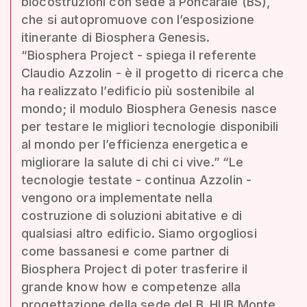
biocostruzioni con sede a Poncarale (BS),
che si autopromuove con l’esposizione
itinerante di Biosphera Genesis.
“Biosphera Project - spiega il referente
Claudio Azzolin - è il progetto di ricerca che
ha realizzato l’edificio più sostenibile al
mondo; il modulo Biosphera Genesis nasce
per testare le migliori tecnologie disponibili
al mondo per l’efficienza energetica e
migliorare la salute di chi ci vive.” “Le
tecnologie testate - continua Azzolin -
vengono ora implementate nella
costruzione di soluzioni abitative e di
qualsiasi altro edificio. Siamo orgogliosi
come bassanesi e come partner di
Biosphera Project di poter trasferire il
grande know how e competenze alla
progettazione della sede del B_HUB Monte