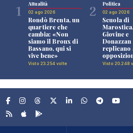
Attualità
Politica
1
2
02 ago 2026
02 ago 2026
Rondò Brenta, un
Scuola di
quartiere che
Marostica
cambia: «Non
Giovine e
siamo il Bronx di
Donazzan
Bassano, qui si
replicano 
vive bene»
opposizio
Visto 23.254 volte
Visto 20.248 v