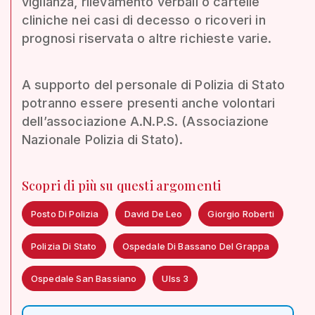
vigilanza, rilevamento verbali o cartelle
cliniche nei casi di decesso o ricoveri in
prognosi riservata o altre richieste varie.
A supporto del personale di Polizia di Stato
potranno essere presenti anche volontari
dell’associazione A.N.P.S. (Associazione
Nazionale Polizia di Stato).
Scopri di più su questi argomenti
Posto Di Polizia
David De Leo
Giorgio Roberti
Polizia Di Stato
Ospedale Di Bassano Del Grappa
Ospedale San Bassiano
Ulss 3