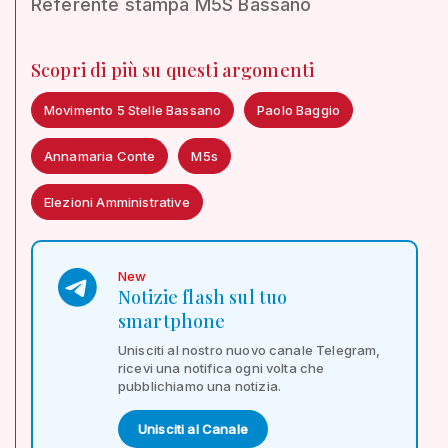
Referente stampa M5S Bassano
Scopri di più su questi argomenti
Movimento 5 Stelle Bassano
Paolo Baggio
Annamaria Conte
M5s
Elezioni Amministrative
New
Notizie flash sul tuo
smartphone
Unisciti al nostro nuovo canale Telegram,
ricevi una notifica ogni volta che
pubblichiamo una notizia.
Unisciti al Canale