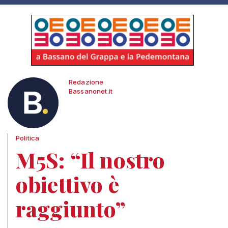
Redazione
Bassanonet.it
Politica
M5S: “Il nostro
obiettivo è
raggiunto”