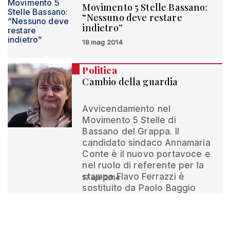
Movimento 5 Stelle Bassano:
“Nessuno deve restare
indietro”
18 mag 2014
Politica
Cambio della guardia
Avvicendamento nel
Movimento 5 Stelle di
Bassano del Grappa. Il
candidato sindaco Annamaria
Conte è il nuovo portavoce e
nel ruolo di referente per la
stampa Flavo Ferrazzi è
17 apr 2014
sostituito da Paolo Baggio