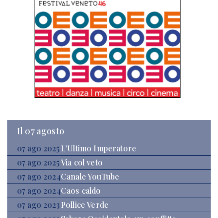
Il 07 agosto
07 ago 2025
L’Ultimo Imperatore
07 ago 2025
Via col veto
07 ago 2024
Canale YouTube
07 ago 2024
Caos caldo
07 ago 2023
Pollice Verde