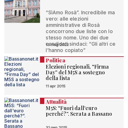
“SìAmo Rosà”. Incredibile ma
vero: alle elezioni
amministrative di Rosà
concorrono due liste con lo
stesso nome. Uno dei due
candidati sindaci: “Gli altri ce
15 mag 2022
l’hanno copiato”
Politica
Elezioni regionali, “Firma
Day” del M5S a sostegno
della lista
11 apr 2015
Attualità
M5S: “Fuori dall'euro
perché?”. Serata a Bassano
31 gen 2015