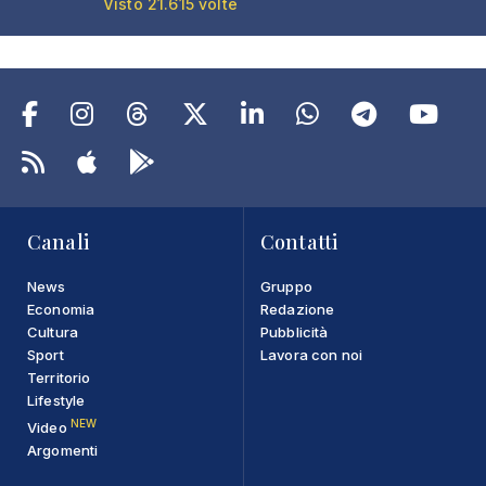
Visto 21.615 volte
Canali
Contatti
News
Gruppo
Economia
Redazione
Cultura
Pubblicità
Sport
Lavora con noi
Territorio
Lifestyle
NEW
Video
Argomenti