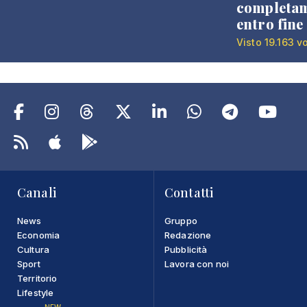
completa
entro fine
Visto 19.163 v
Canali
Contatti
News
Gruppo
Economia
Redazione
Cultura
Pubblicità
Sport
Lavora con noi
Territorio
Lifestyle
NEW