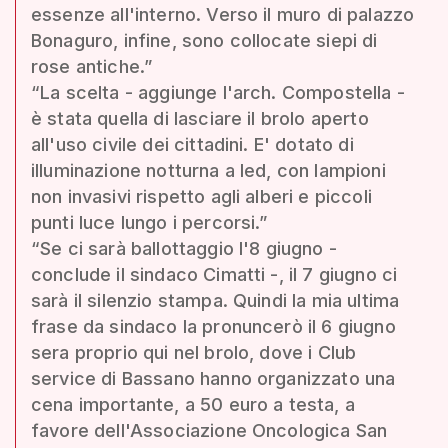
essenze all'interno. Verso il muro di palazzo
Bonaguro, infine, sono collocate siepi di
rose antiche.”
“La scelta - aggiunge l'arch. Compostella -
è stata quella di lasciare il brolo aperto
all'uso civile dei cittadini. E' dotato di
illuminazione notturna a led, con lampioni
non invasivi rispetto agli alberi e piccoli
punti luce lungo i percorsi.”
“Se ci sarà ballottaggio l'8 giugno -
conclude il sindaco Cimatti -, il 7 giugno ci
sarà il silenzio stampa. Quindi la mia ultima
frase da sindaco la pronuncerò il 6 giugno
sera proprio qui nel brolo, dove i Club
service di Bassano hanno organizzato una
cena importante, a 50 euro a testa, a
favore dell'Associazione Oncologica San