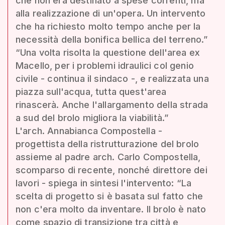
che non era destinato a spese correnti, ma
alla realizzazione di un'opera. Un intervento
che ha richiesto molto tempo anche per la
necessità della bonifica bellica del terreno.”
“Una volta risolta la questione dell'area ex
Macello, per i problemi idraulici col genio
civile - continua il sindaco -, e realizzata una
piazza sull'acqua, tutta quest'area
rinascerà. Anche l'allargamento della strada
a sud del brolo migliora la viabilità.”
L'arch. Annabianca Compostella -
progettista della ristrutturazione del brolo
assieme al padre arch. Carlo Compostella,
scomparso di recente, nonché direttore dei
lavori - spiega in sintesi l'intervento: “La
scelta di progetto si è basata sul fatto che
non c'era molto da inventare. Il brolo è nato
come spazio di transizione tra città e