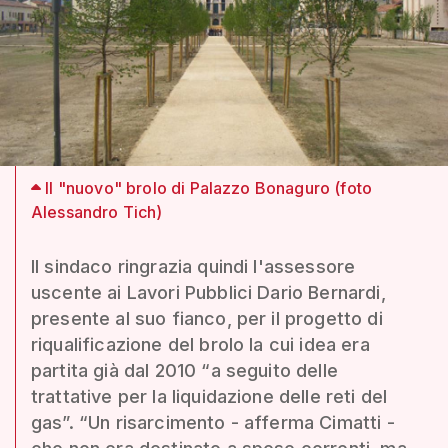
Il "nuovo" brolo di Palazzo Bonaguro (foto
Alessandro Tich)
Il sindaco ringrazia quindi l'assessore
uscente ai Lavori Pubblici Dario Bernardi,
presente al suo fianco, per il progetto di
riqualificazione del brolo la cui idea era
partita già dal 2010 “a seguito delle
trattative per la liquidazione delle reti del
gas”. “Un risarcimento - afferma Cimatti -