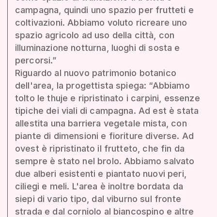
campagna, quindi uno spazio per frutteti e
coltivazioni. Abbiamo voluto ricreare uno
spazio agricolo ad uso della città, con
illuminazione notturna, luoghi di sosta e
percorsi.”
Riguardo al nuovo patrimonio botanico
dell'area, la progettista spiega: “Abbiamo
tolto le thuje e ripristinato i carpini, essenze
tipiche dei viali di campagna. Ad est è stata
allestita una barriera vegetale mista, con
piante di dimensioni e fioriture diverse. Ad
ovest è ripristinato il frutteto, che fin da
sempre è stato nel brolo. Abbiamo salvato
due alberi esistenti e piantato nuovi peri,
ciliegi e meli. L'area è inoltre bordata da
siepi di vario tipo, dal viburno sul fronte
strada e dal corniolo al biancospino e altre