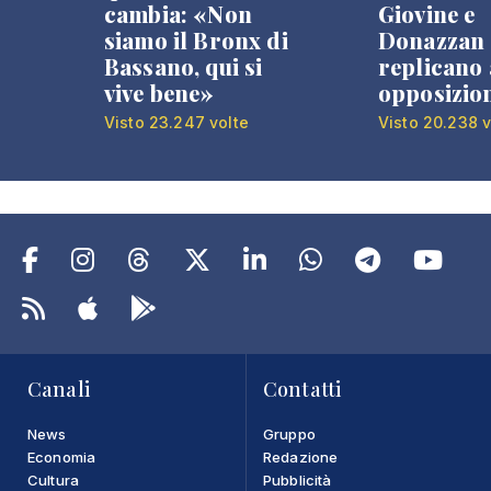
cambia: «Non
Giovine e
siamo il Bronx di
Donazzan
Bassano, qui si
replicano 
vive bene»
opposizio
Visto 23.247 volte
Visto 20.238 v
Canali
Contatti
News
Gruppo
Economia
Redazione
Cultura
Pubblicità