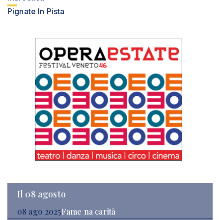
Pignate In Pista
Il 08 agosto
08 ago 2025
Fame na carità