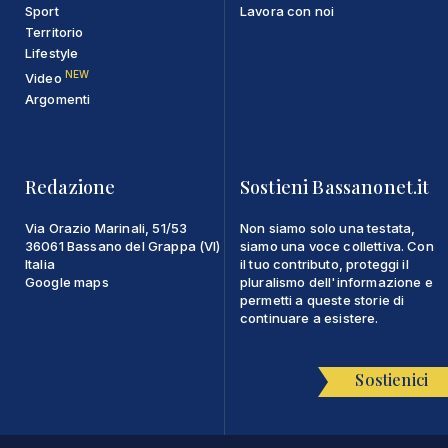
Sport
Lavora con noi
Territorio
Lifestyle
NEW
Video
Argomenti
Redazione
Sostieni Bassanonet.it
Via Orazio Marinali, 51/53
Non siamo solo una testata,
36061 Bassano del Grappa (VI)
siamo una voce collettiva. Con
Italia
il tuo contributo, proteggi il
Google maps
pluralismo dell'informazione e
permetti a queste storie di
continuare a esistere.
Sostienici