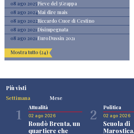
08 ago 2025
Pieve del 5Grappa
08 ago 2024
Mai dire mais
08 ago 2022
Riccardo Cuor di Cestino
08 ago 2021
Disimpegnata
08 ago 2021
EuroDussin 2021
Mostra tutto (24)
Più visti
Settimana
Mese
Attualità
Politica
1
2
02 ago 2026
02 ago 2026
Rondò Brenta, un
Scuola di
quartiere che
Marostica