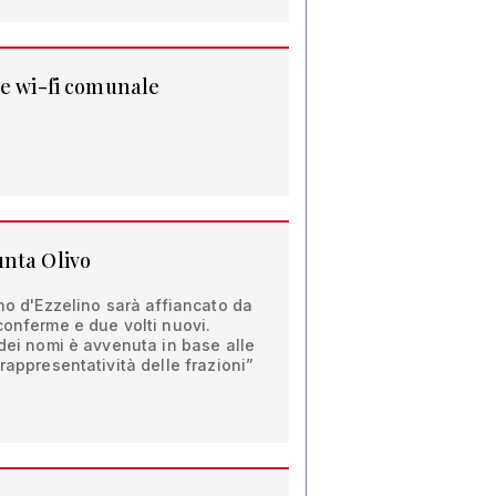
ee wi-fi comunale
unta Olivo
ano d'Ezzelino sarà affiancato da
conferme e due volti nuovi.
 dei nomi è avvenuta in base alle
rappresentatività delle frazioni”