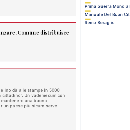
Prima Guerra Mondia
Manuale Del Buon Cit
Remo Seraglio
anzare, Comune distribuisce
elino dà alle stampe in 5000
n cittadino”. Un vademecum con
r mantenere una buona
r un paese più sicuro serve