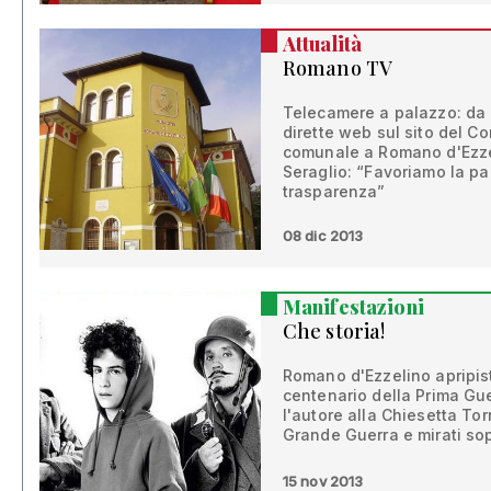
Attualità
Romano TV
Telecamere a palazzo: da 
dirette web sul sito del C
comunale a Romano d'Ezze
Seraglio: “Favoriamo la p
trasparenza”
08 dic 2013
Manifestazioni
Che storia!
Romano d'Ezzelino apripist
centenario della Prima Gue
l'autore alla Chiesetta To
Grande Guerra e mirati sop
15 nov 2013