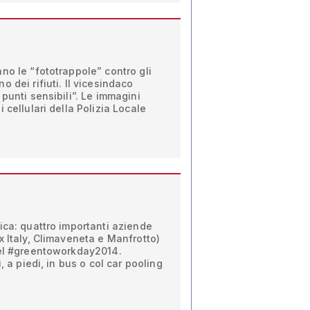
no le “fototrappole” contro gli
 dei rifiuti. Il vicesindaco
punti sensibili”. Le immagini
 cellulari della Polizia Locale
ica: quattro importanti aziende
x Italy, Climaveneta e Manfrotto)
del #greentoworkday2014.
, a piedi, in bus o col car pooling