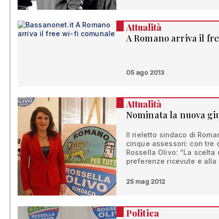
Attualità
A Romano arriva il fr
05 ago 2013
Attualità
Nominata la nuova gi
Il rieletto sindaco di Rom
cinque assessori: con tre 
Rossella Olivo: “La scelta
preferenze ricevute e alla 
25 mag 2012
Politica