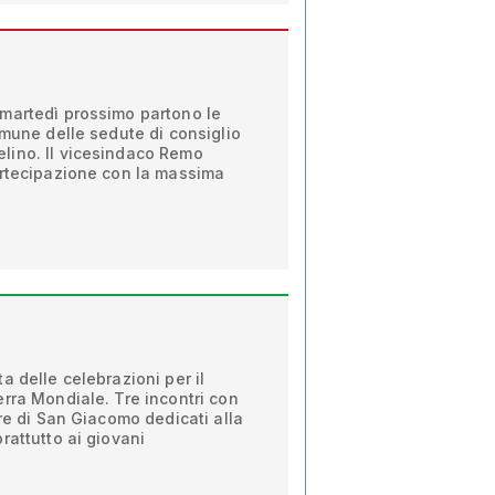
martedì prossimo partono le
omune delle sedute di consiglio
lino. Il vicesindaco Remo
artecipazione con la massima
a delle celebrazioni per il
rra Mondiale. Tre incontri con
rre di San Giacomo dedicati alla
rattutto ai giovani