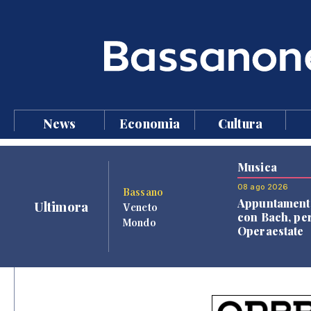
News
Economia
Cultura
Musica
08 ago 2026
Bassano
Appuntament
Ultimora
Veneto
con Bach, pe
Mondo
Operaestate