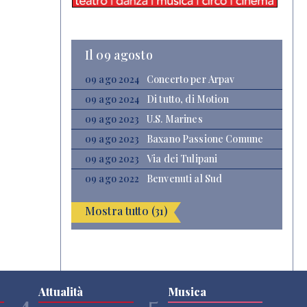
Il 09 agosto
09 ago 2024
Concerto per Arpav
09 ago 2024
Di tutto, di Motion
09 ago 2023
U.S. Marines
09 ago 2023
Baxano Passione Comune
09 ago 2023
Via dei Tulipani
09 ago 2022
Benvenuti al Sud
Mostra tutto (31)
Attualità
Musica