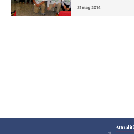
31 mag 2014
Attualit