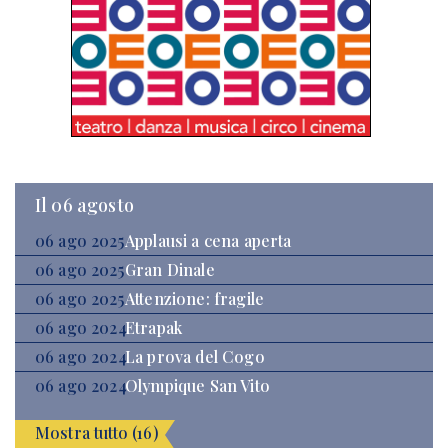
Il 06 agosto
06 ago 2025
Applausi a cena aperta
06 ago 2025
Gran Dinale
06 ago 2025
Attenzione: fragile
06 ago 2024
Etrapak
06 ago 2024
La prova del Cogo
06 ago 2024
Olympique San Vito
Mostra tutto (16)