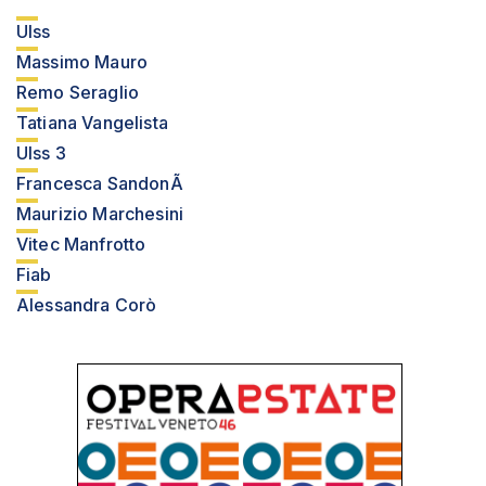
Ulss
Massimo Mauro
Remo Seraglio
Tatiana Vangelista
Ulss 3
Francesca SandonÃ
Maurizio Marchesini
Vitec Manfrotto
Fiab
Alessandra Corò