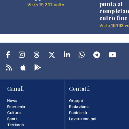
punta al
Visto 19.207 volte
completa
entro fine
Visto 19.163 v
Canali
Contatti
News
Gruppo
Economia
Redazione
Cultura
Pubblicità
Sport
Lavora con noi
Territorio