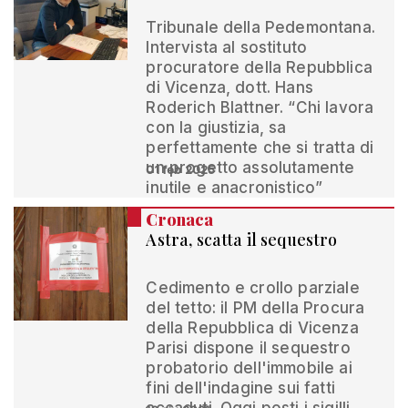
Tribunale della Pedemontana.
Intervista al sostituto
procuratore della Repubblica
di Vicenza, dott. Hans
Roderich Blattner. “Chi lavora
con la giustizia, sa
perfettamente che si tratta di
un progetto assolutamente
01 feb 2025
inutile e anacronistico”
Cronaca
Astra, scatta il sequestro
Cedimento e crollo parziale
del tetto: il PM della Procura
della Repubblica di Vicenza
Parisi dispone il sequestro
probatorio dell'immobile ai
fini dell'indagine sui fatti