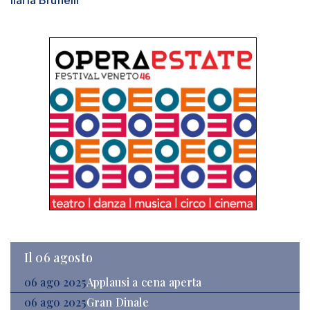
Ilaria Brunelli
Il 06 agosto
06 ago 2025
Applausi a cena aperta
06 ago 2025
Gran Dinale