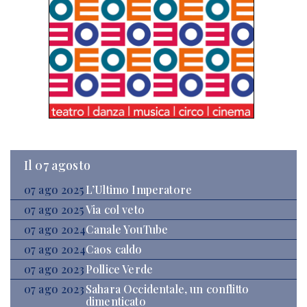
Il 07 agosto
07 ago 2025
L’Ultimo Imperatore
07 ago 2025
Via col veto
07 ago 2024
Canale YouTube
07 ago 2024
Caos caldo
07 ago 2023
Pollice Verde
07 ago 2023
Sahara Occidentale, un conflitto
dimenticato