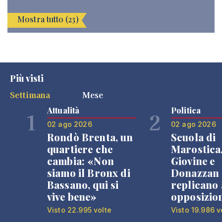
Mostra tutto (23)
Più visti
Settimana
Mese
Attualità
Politica
1
2
02 ago 2026
02 ago 2026
Rondò Brenta, un
Scuola di
quartiere che
Marostica
cambia: «Non
Giovine e
siamo il Bronx di
Donazzan
Bassano, qui si
replicano 
vive bene»
opposizio
Visto 22.995 volte
Visto 19.986 v