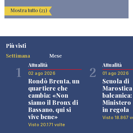
Mostra tutto (23)
Più visti
Settimana
Mese
Attualità
Attualità
1
2
02 ago 2026
01 ago 2026
Rondò Brenta, un
Scuola di
quartiere che
Marostica 
cambia: «Non
balcanica: 
siamo il Bronx di
Ministero 
Bassano, qui si
in regola
vive bene»
Visto 18.867 v
Visto 20.171 volte