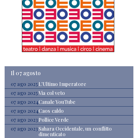
Il 07 agosto
07 ago 2025
L’Ultimo Imperatore
07 ago 2025
Via col veto
07 ago 2024
Canale YouTube
07 ago 2024
Caos caldo
07 ago 2023
Pollice Verde
07 ago 2023
Sahara Occidentale, un conflitto
dimenticato