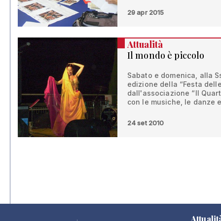
29 apr 2015
Attualità
Il mondo è piccolo
Sabato e domenica, alla Ss
edizione della “Festa dell
dall'associazione “Il Quar
con le musiche, le danze e 
24 set 2010
Attualit