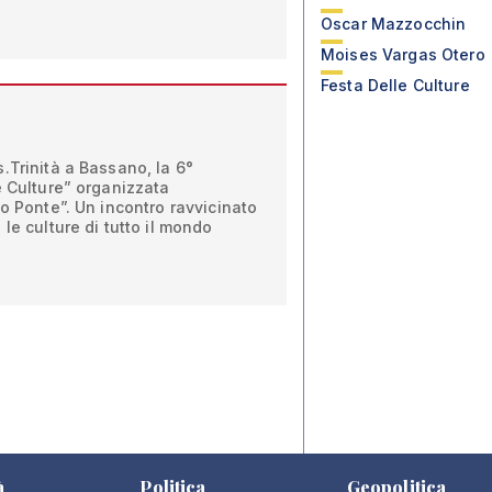
Oscar Mazzocchin
Moises Vargas Otero
Festa Delle Culture
.Trinità a Bassano, la 6°
e Culture” organizzata
to Ponte”. Un incontro ravvicinato
le culture di tutto il mondo
à
Politica
Geopolitica