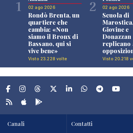
1
2
02 ago 2026
02 ago 2026
Rondò Brenta, un
Scuola di
quartiere che
Marostica
cambia: «Non
Giovine e
siamo il Bronx di
Donazzan
Bassano, qui si
replicano 
vive bene»
opposizio
Visto 23.228 volte
Visto 20.218 v
Canali
Contatti