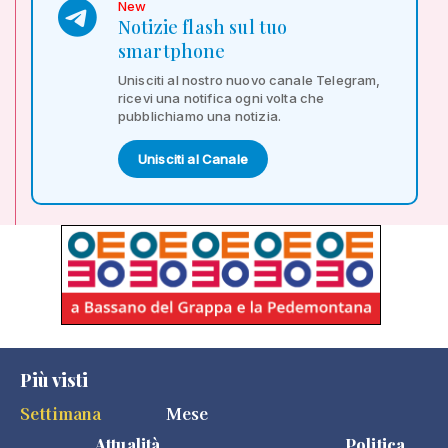
New
Notizie flash sul tuo
smartphone
Unisciti al nostro nuovo canale Telegram,
ricevi una notifica ogni volta che
pubblichiamo una notizia.
Unisciti al Canale
Più visti
Settimana
Mese
Attualità
Politica