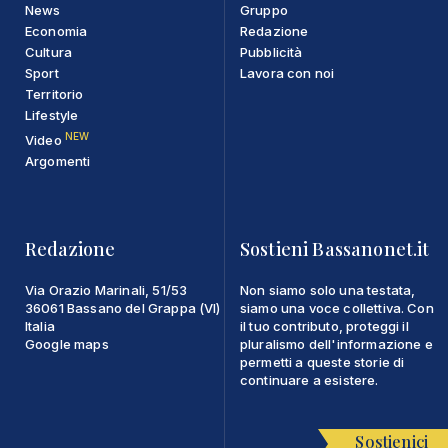
News
Gruppo
Economia
Redazione
Cultura
Pubblicità
Sport
Lavora con noi
Territorio
Lifestyle
NEW
Video
Argomenti
Redazione
Sostieni Bassanonet.it
Via Orazio Marinali, 51/53
Non siamo solo una testata,
36061 Bassano del Grappa (VI)
siamo una voce collettiva. Con
Italia
il tuo contributo, proteggi il
Google maps
pluralismo dell'informazione e
permetti a queste storie di
continuare a esistere.
Sostienici