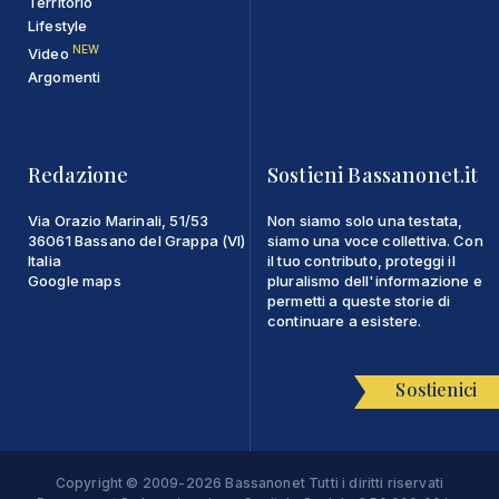
Territorio
Lifestyle
NEW
Video
Argomenti
Redazione
Sostieni Bassanonet.it
Via Orazio Marinali, 51/53
Non siamo solo una testata,
36061 Bassano del Grappa (VI)
siamo una voce collettiva. Con
Italia
il tuo contributo, proteggi il
Google maps
pluralismo dell'informazione e
permetti a queste storie di
continuare a esistere.
Sostienici
Copyright © 2009-2026 Bassanonet Tutti i diritti riservati