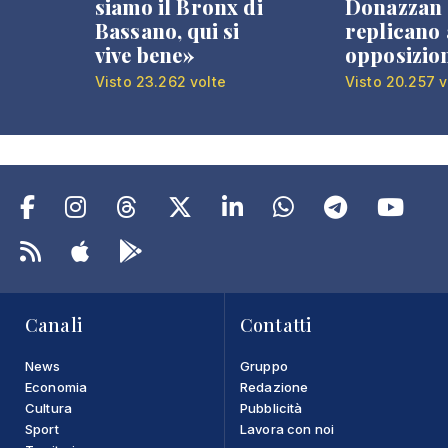
siamo il Bronx di
Donazzan
Bassano, qui si
replicano 
vive bene»
opposizio
Visto 23.262 volte
Visto 20.257 v
Canali
Contatti
News
Gruppo
Economia
Redazione
Cultura
Pubblicità
Sport
Lavora con noi