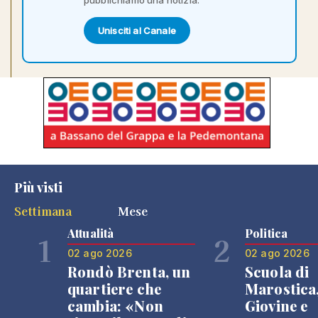
Unisciti al Canale
Più visti
Settimana
Mese
Attualità
Politica
1
2
02 ago 2026
02 ago 2026
Rondò Brenta, un
Scuola di
quartiere che
Marostica
cambia: «Non
Giovine e