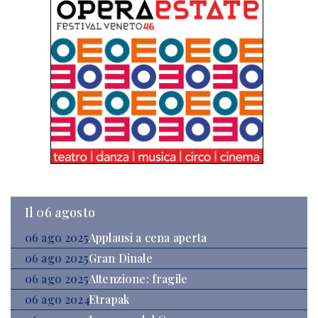
Il 06 agosto
06 ago 2025
Applausi a cena aperta
06 ago 2025
Gran Dinale
06 ago 2025
Attenzione: fragile
06 ago 2024
Etrapak