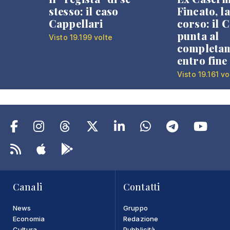
stesso: il caso
Fincato, la
Cappellari
corso: il
punta al
Visto 19.199 volte
completa
entro fine
Visto 19.161 vo
Canali
Contatti
News
Gruppo
Economia
Redazione
Cultura
Pubblicità