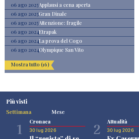
06 ago 2025
Applausi a cena aperta
06 ago 2025
Gran Dinale
06 ago 2025
Attenzione: fragile
06 ago 2024
Etrapak
06 ago 2024
La prova del Cogo
06 ago 2024
Olympique San Vito
Mostra tutto (16)
Più visti
Settimana
Mese
Cronaca
Attualità
1
2
30 lug 2026
30 lug 2026
Il “regista” di se
Ex Caser