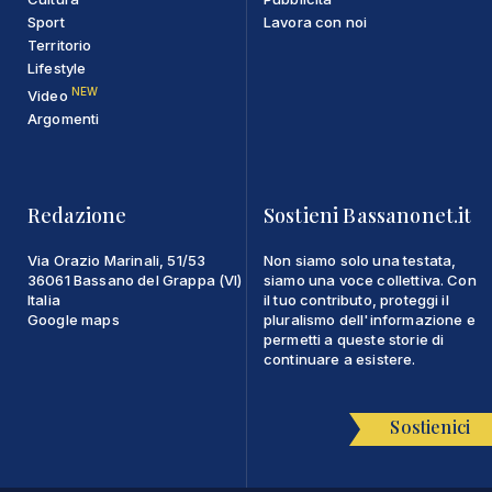
Sport
Lavora con noi
Territorio
Lifestyle
NEW
Video
Argomenti
Redazione
Sostieni Bassanonet.it
Via Orazio Marinali, 51/53
Non siamo solo una testata,
36061 Bassano del Grappa (VI)
siamo una voce collettiva. Con
Italia
il tuo contributo, proteggi il
Google maps
pluralismo dell'informazione e
permetti a queste storie di
continuare a esistere.
Sostienici