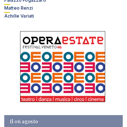
Palazzo Fogazzaro
Matteo Renzi
Achille Variati
Il 06 agosto