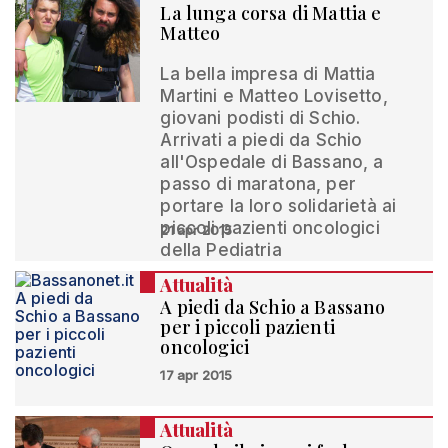
La lunga corsa di Mattia e
Matteo
La bella impresa di Mattia
Martini e Matteo Lovisetto,
giovani podisti di Schio.
Arrivati a piedi da Schio
all'Ospedale di Bassano, a
passo di maratona, per
portare la loro solidarietà ai
piccoli pazienti oncologici
21 apr 2015
della Pediatria
Attualità
A piedi da Schio a Bassano
per i piccoli pazienti
oncologici
17 apr 2015
Attualità