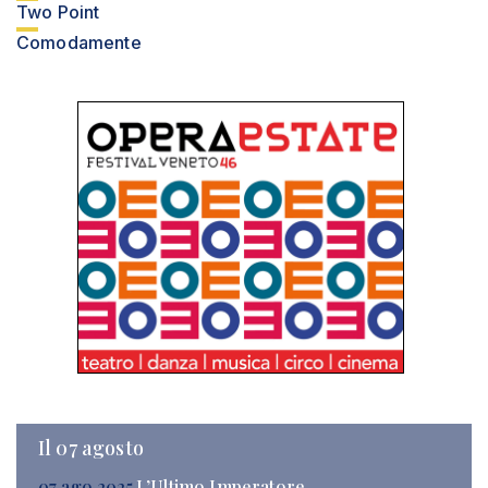
Two Point
Comodamente
Il 07 agosto
07 ago 2025
L’Ultimo Imperatore