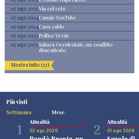
07 ago 2025
Via col veto
07 ago 2024
Canale YouTube
07 ago 2024
Caos caldo
07 ago 2023
Pollice Verde
07 ago 2023
Sahara Occidentale, un conflitto
dimenticato
Mostra tutto (23)
Più visti
Settimana
Mese
Attualità
Attualità
1
2
02 ago 2026
01 ago 2026
Rondò Brenta, un
Scuola di