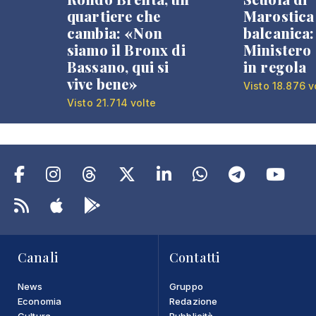
quartiere che
Marostica 
cambia: «Non
balcanica: 
siamo il Bronx di
Ministero 
Bassano, qui si
in regola
vive bene»
Visto 18.876 v
Visto 21.714 volte
Canali
Contatti
News
Gruppo
Economia
Redazione