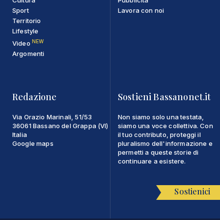
Cultura
Pubblicità
Sport
Lavora con noi
Territorio
Lifestyle
NEW
Video
Argomenti
Redazione
Sostieni Bassanonet.it
Via Orazio Marinali, 51/53
Non siamo solo una testata,
36061 Bassano del Grappa (VI)
siamo una voce collettiva. Con
Italia
il tuo contributo, proteggi il
Google maps
pluralismo dell'informazione e
permetti a queste storie di
continuare a esistere.
Sostienici