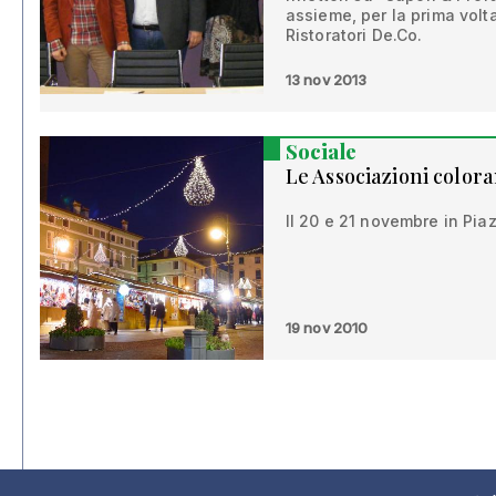
assieme, per la prima volt
Ristoratori De.Co.
13 nov 2013
Sociale
Le Associazioni color
Il 20 e 21 novembre in Pia
19 nov 2010