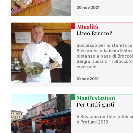
20 nov 2021
Attualità
Liceo Broccoli
Successo per lo stand di so
Bassanesi alla manifestaz
pietanze a base di Broccol
Sergio Dussin: “Il Broccol
invernale”
10 nov 2019
Manifestazioni
Per tutti i gusti
A Bassano un fine settima
e Profumi 2019