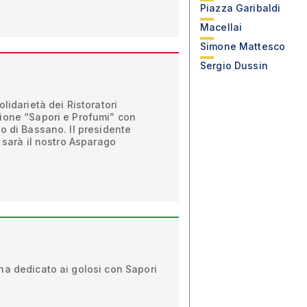
Piazza Garibaldi
Macellai
Simone Mattesco
Sergio Dussin
lidarietà dei Ristoratori
ione “Sapori e Profumi” con
o di Bassano. Il presidente
o sarà il nostro Asparago
na dedicato ai golosi con Sapori