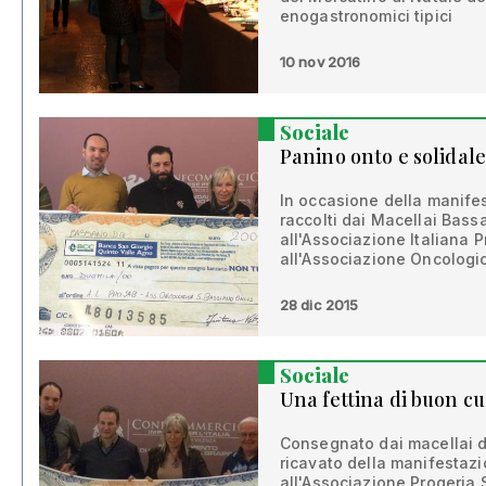
enogastronomici tipici
10 nov 2016
Sociale
Panino onto e solidale
In occasione della manife
raccolti dai Macellai Bass
all'Associazione Italiana
all'Associazione Oncologi
28 dic 2015
Sociale
Una fettina di buon c
Consegnato dai macellai 
ricavato della manifestaz
all'Associazione Progeria