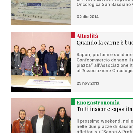
Oncologica San Bassiano 
02 dic 2014
Attualità
Quando la carne è bu
Sapori, profumi e solidarie
Confcommercio donano il ri
piazza” all'Associazione 
all'Associazione Oncologi
25 nov 2013
Enogastronomia
Tutti insieme sapori
Il prossimo weekend, nelle
nelle due piazze di Bass
riflettori su “Sapori & Pr