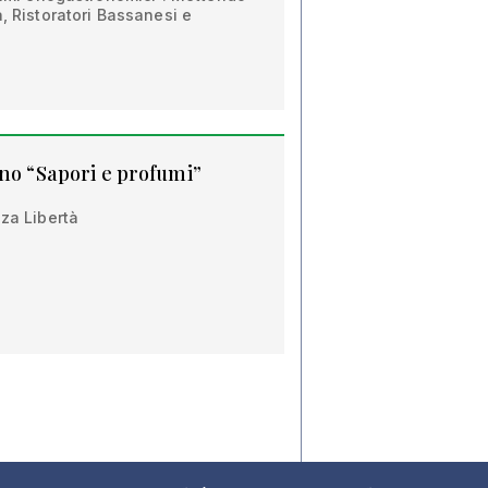
a, Ristoratori Bassanesi e
ano “Sapori e profumi”
zza Libertà