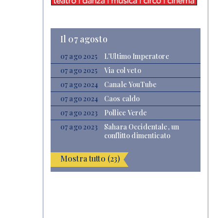
Il 07 agosto
07 ago 2025
L’Ultimo Imperatore
07 ago 2025
Via col veto
07 ago 2024
Canale YouTube
07 ago 2024
Caos caldo
07 ago 2023
Pollice Verde
07 ago 2023
Sahara Occidentale, un
conflitto dimenticato
Mostra tutto (23)