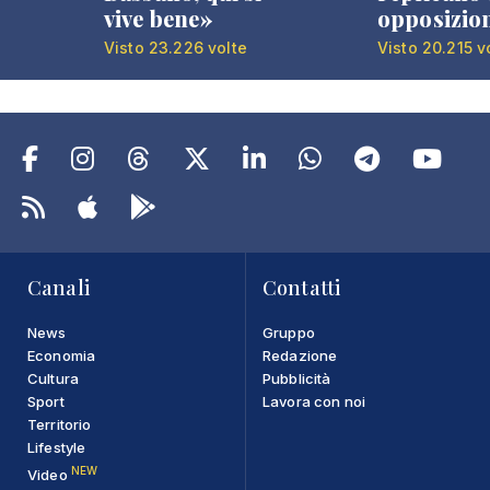
vive bene»
opposizio
Visto 23.226 volte
Visto 20.215 v
Canali
Contatti
News
Gruppo
Economia
Redazione
Cultura
Pubblicità
Sport
Lavora con noi
Territorio
Lifestyle
NEW
Video