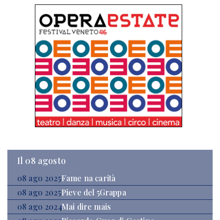
Il 08 agosto
08 ago 2025
Fame na carità
08 ago 2025
Pieve del 5Grappa
08 ago 2024
Mai dire mais