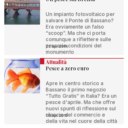
Un impianto fotovoltaico per
salvare il Ponte di Bassano?
Era ovviamente un falso
“scoop”. Ma che ci porta
comunque a riflettere sulle
precarie condizioni del
02 apr 2014
monumento
Attualità
Pesce a zero euro
Apre in centro storico a
Bassano il primo negozio
“Tutto Gratis” in Italia? Era un
pesce d'aprile. Ma che offre
nuovi spunti di riflessione sul
rilancio del commercio e
02 apr 2013
della vita nel cuore della città