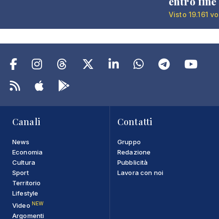
entro fine
Visto 19.161 vo
Canali
Contatti
News
Gruppo
Economia
Redazione
Cultura
Pubblicità
Sport
Lavora con noi
Territorio
Lifestyle
NEW
Video
Argomenti