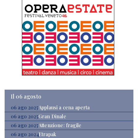
Il 06 agosto
06 ago 2025
Applausi a cena aperta
06 ago 2025
Gran Dinale
06 ago 2025
Attenzione: fragile
06 ago 2024
Etrapak