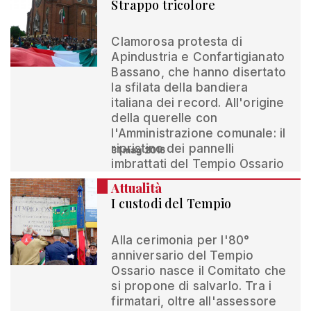
Strappo tricolore
Clamorosa protesta di
Apindustria e Confartigianato
Bassano, che hanno disertato
la sfilata della bandiera
italiana dei record. All'origine
della querelle con
l'Amministrazione comunale: il
ripristino dei pannelli
31 mag 2016
imbrattati del Tempio Ossario
Attualità
I custodi del Tempio
Alla cerimonia per l'80°
anniversario del Tempio
Ossario nasce il Comitato che
si propone di salvarlo. Tra i
firmatari, oltre all'assessore