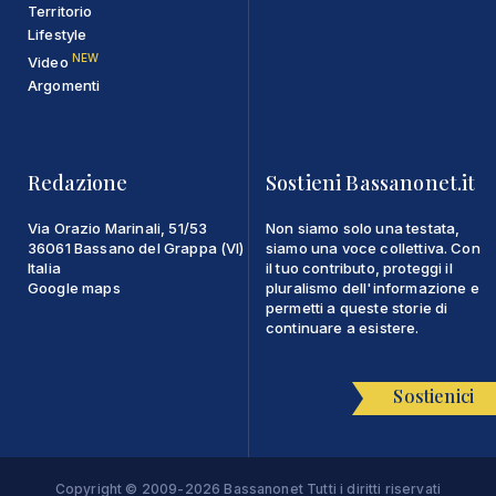
Territorio
Lifestyle
NEW
Video
Argomenti
Redazione
Sostieni Bassanonet.it
Via Orazio Marinali, 51/53
Non siamo solo una testata,
36061 Bassano del Grappa (VI)
siamo una voce collettiva. Con
Italia
il tuo contributo, proteggi il
Google maps
pluralismo dell'informazione e
permetti a queste storie di
continuare a esistere.
Sostienici
Copyright © 2009-2026 Bassanonet Tutti i diritti riservati