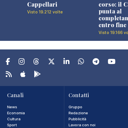
Cappellari
corso: il
punta al
Visto 19.212 volte
completa
entro fine
Visto 19.166 v
Canali
Contatti
News
Gruppo
Economia
Redazione
Cultura
Pubblicità
Sport
Lavora con noi