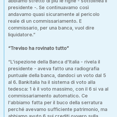
abbiamo stretto di più le righe - sottolinea il
presidente -. Se continuavamo così
andavamo quasi sicuramente al pericolo
reale di un commissariamento. E
commissario, per una banca, vuol dire
liquidatore.”
“Treviso ha rovinato tutto”
“L'ispezione della Banca d'Italia - rivela il
presidente - aveva fatto una radiografia
puntuale della banca, dandoci un voto dal 5
al 6. Bankitalia ha il sistema di voto alla
tedesca: 1 è il voto massimo, con il 6 si va al
commissariamento automatico. Ce
l'abbiamo fatta per il buco della serratura
perché avevamo sufficiente patrimonio, ma
abbiamo avuto 6 sui crediti ovvero sulla