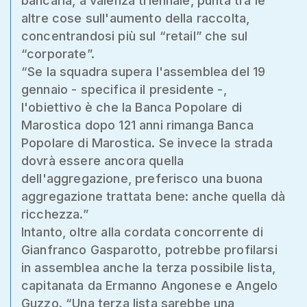
bancaria, a valenza triennale, punta tra le
altre cose sull'aumento della raccolta,
concentrandosi più sul “retail” che sul
“corporate”.
“Se la squadra supera l'assemblea del 19
gennaio - specifica il presidente -,
l'obiettivo è che la Banca Popolare di
Marostica dopo 121 anni rimanga Banca
Popolare di Marostica. Se invece la strada
dovrà essere ancora quella
dell'aggregazione, preferisco una buona
aggregazione trattata bene: anche quella dà
ricchezza.”
Intanto, oltre alla cordata concorrente di
Gianfranco Gasparotto, potrebbe profilarsi
in assemblea anche la terza possibile lista,
capitanata da Ermanno Angonese e Angelo
Guzzo. “Una terza lista sarebbe una