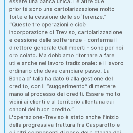
essere una banca unica. Le altre due
priorità sono una cartolarizzazione molto
forte e la cessione delle sofferenze.”
“Queste tre operazioni e cioè
incorporazione di Treviso, cartolarizzazione
e cessione delle sofferenze - conferma il
direttore generale Gallimberti - sono per noi
oro colato. Ma dobbiamo ritornare a fare
utile anche nel lavoro tradizionale: è il lavoro
ordinario che deve cambiare passo. La
Banca d'Italia ha dato 6 alla gestione del
credito, con il “suggerimento” di mettere
mano al processo dei crediti. Essere molto
vicini ai clienti e al territorio allontana dai
canoni del buon credito.”
L'operazione-Treviso è stato anche l'inizio
della progressiva frattura fra Gasparotto e
gli altri componenti di peso della stanza dei