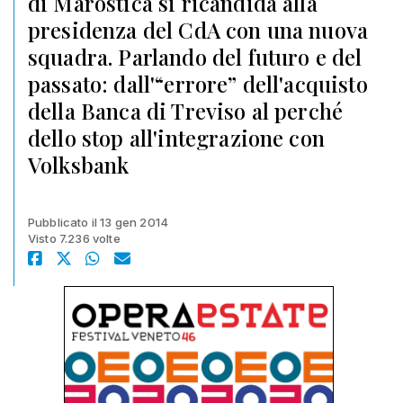
di Marostica si ricandida alla
presidenza del CdA con una nuova
squadra. Parlando del futuro e del
passato: dall'“errore” dell'acquisto
della Banca di Treviso al perché
dello stop all'integrazione con
Volksbank
Pubblicato il 13 gen 2014
Visto 7.236 volte