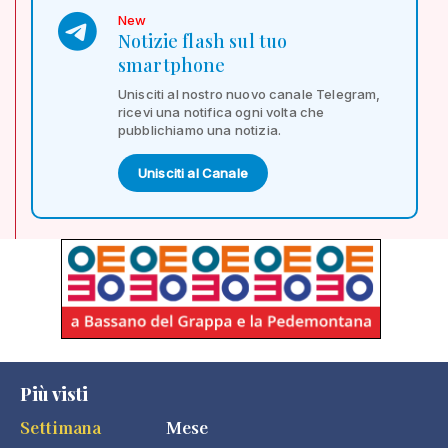
New
Notizie flash sul tuo
smartphone
Unisciti al nostro nuovo canale Telegram,
ricevi una notifica ogni volta che
pubblichiamo una notizia.
Unisciti al Canale
Più visti
Settimana
Mese