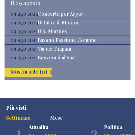
Il 09 agosto
09 ago 2024
Concerto per Arpav
09 ago 2024
Di tutto, di Motion
09 ago 2023
U.S. Marines
09 ago 2023
Baxano Passione Comune
09 ago 2023
Via dei Tulipani
09 ago 2022
Benvenuti al Sud
Mostra tutto (31)
Più visti
Settimana
Mese
Attualità
Politica
1
2