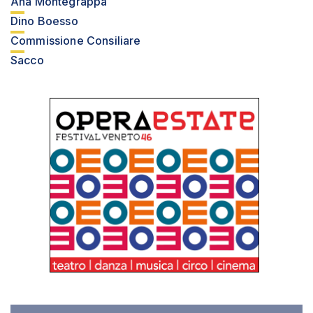
Ana Montegrappa
Dino Boesso
Commissione Consiliare
Sacco