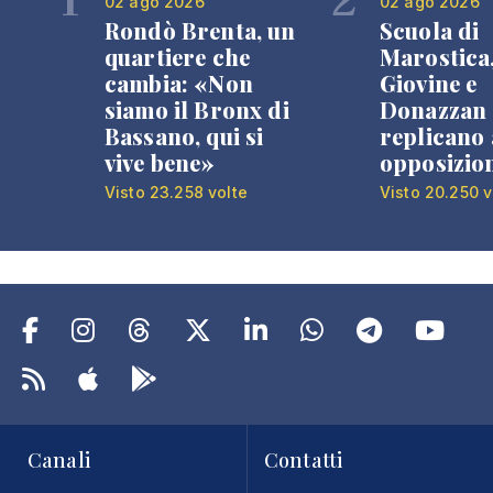
02 ago 2026
02 ago 2026
Rondò Brenta, un
Scuola di
quartiere che
Marostica
cambia: «Non
Giovine e
siamo il Bronx di
Donazzan
Bassano, qui si
replicano 
vive bene»
opposizio
Visto 23.258 volte
Visto 20.250 v
Canali
Contatti