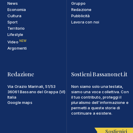
News
Gruppo
Economia
Redazione
Cultura
Pubblicità
Sport
Lavora con noi
Territorio
Lifestyle
NEW
Video
Argomenti
Redazione
Sostieni Bassanonet.it
Via Orazio Marinali, 51/53
Non siamo solo una testata,
36061 Bassano del Grappa (VI)
siamo una voce collettiva. Con
Italia
il tuo contributo, proteggi il
Google maps
pluralismo dell'informazione e
permetti a queste storie di
continuare a esistere.
Sostienici