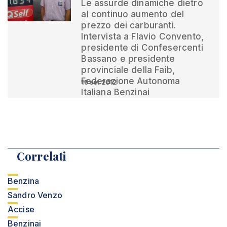
Le assurde dinamiche dietro
al continuo aumento del
prezzo dei carburanti.
Intervista a Flavio Convento,
presidente di Confesercenti
Bassano e presidente
provinciale della Faib,
Federazione Autonoma
16 set 2012
Italiana Benzinai
Correlati
Benzina
Sandro Venzo
Accise
Benzinai