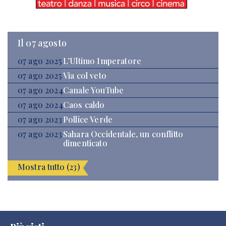
Il 07 agosto
07 ago 2025
L’Ultimo Imperatore
07 ago 2025
Via col veto
07 ago 2024
Canale YouTube
07 ago 2024
Caos caldo
07 ago 2023
Pollice Verde
07 ago 2023
Sahara Occidentale, un conflitto
dimenticato
Mostra tutto (23)