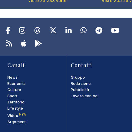
Visto 23.233 volte
Visto 20.225 v
Canali
Contatti
News
Gruppo
Economia
Redazione
Cultura
Pubblicità
Sport
Lavora con noi
Territorio
Lifestyle
NEW
Video
Argomenti