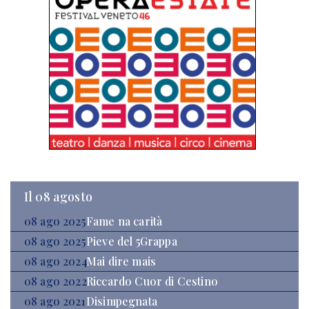
Il 08 agosto
08 ago 2025
Fame na carità
08 ago 2025
Pieve del 5Grappa
08 ago 2024
Mai dire mais
08 ago 2022
Riccardo Cuor di Cestino
08 ago 2021
Disimpegnata