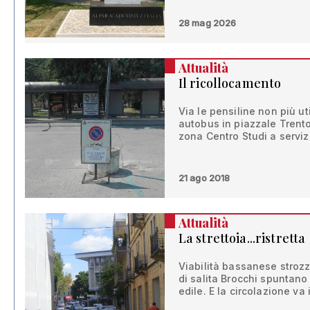
28 mag 2026
Attualità
Il ricollocamento
Via le pensiline non più ut
autobus in piazzale Trento
zona Centro Studi a serviz
21 ago 2018
Attualità
La strettoia...ristretta
Viabilità bassanese strozz
di salita Brocchi spuntano
edile. E la circolazione va i