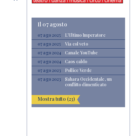
Il 07 agosto
07 ago 2025
L’Ultimo Imperatore
07 ago 2025
Via col veto
07 ago 2024
Canale YouTube
07 ago 2024
Caos caldo
07 ago 2023
Pollice Verde
07 ago 2023
Sahara Occidentale, un
conflitto dimenticato
Mostra tutto (23)