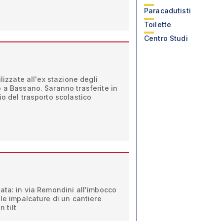
Paracadutisti
Toilette
Centro Studi
ilizzate all'ex stazione degli
 a Bassano. Saranno trasferite in
io del trasporto scolastico
ata: in via Remondini all'imbocco
 le impalcature di un cantiere
n tilt