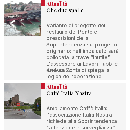
Attualità
Che due spalle
Variante di progetto del
restauro del Ponte e
prescrizioni della
Soprintendenza sul progetto
originario: nell'impalcato sarà
collocata la trave “inutile”.
L'assessore ai Lavori Pubblici
Andrea Zonta ci spiega la
02 nov 2020
logica dell'operazione
Attualità
Caffè Italia Nostra
Ampliamento Caffè Italia:
l'associazione Italia Nostra
richiede alla Soprintendenza
“attenzione e sorveglianza”.