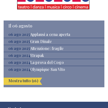
Il 06 agosto
06 ago 2025
Applausi a cena aperta
06 ago 2025
Gran Dinale
06 ago 2025
Attenzione: fragile
06 ago 2024
Etrapak
06 ago 2024
La prova del Cogo
06 ago 2024
Olympique San Vito
Mostra tutto (16)