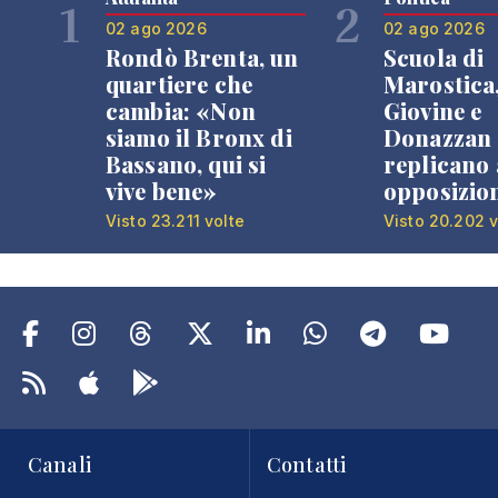
1
2
02 ago 2026
02 ago 2026
Rondò Brenta, un
Scuola di
quartiere che
Marostica
cambia: «Non
Giovine e
siamo il Bronx di
Donazzan
Bassano, qui si
replicano 
vive bene»
opposizio
Visto 23.211 volte
Visto 20.202 v
Canali
Contatti