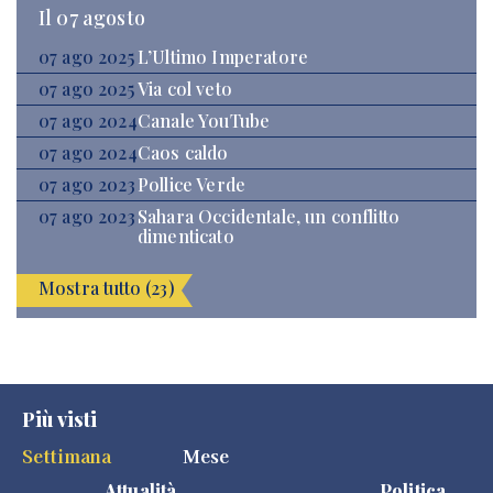
Il 07 agosto
07 ago 2025
L’Ultimo Imperatore
07 ago 2025
Via col veto
07 ago 2024
Canale YouTube
07 ago 2024
Caos caldo
07 ago 2023
Pollice Verde
07 ago 2023
Sahara Occidentale, un conflitto
dimenticato
Mostra tutto (23)
Più visti
Settimana
Mese
Attualità
Politica