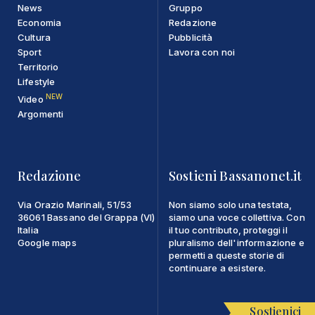
News
Gruppo
Economia
Redazione
Cultura
Pubblicità
Sport
Lavora con noi
Territorio
Lifestyle
NEW
Video
Argomenti
Redazione
Sostieni Bassanonet.it
Via Orazio Marinali, 51/53
Non siamo solo una testata,
36061 Bassano del Grappa (VI)
siamo una voce collettiva. Con
Italia
il tuo contributo, proteggi il
Google maps
pluralismo dell'informazione e
permetti a queste storie di
continuare a esistere.
Sostienici