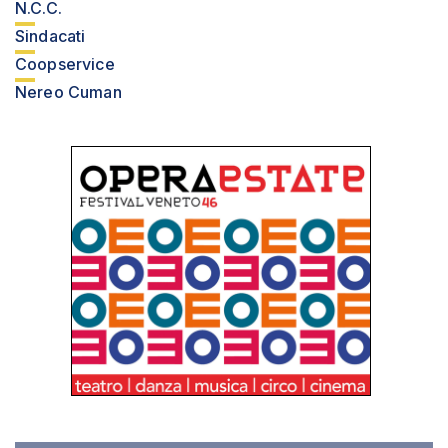
N.C.C.
Sindacati
Coopservice
Nereo Cuman