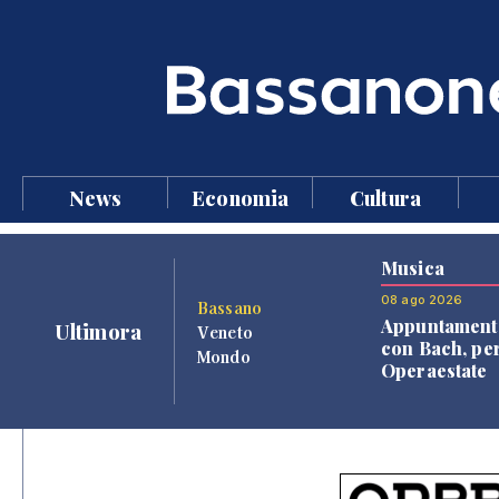
News
Economia
Cultura
Musica
08 ago 2026
Bassano
Appuntament
Ultimora
Veneto
con Bach, pe
Mondo
Operaestate