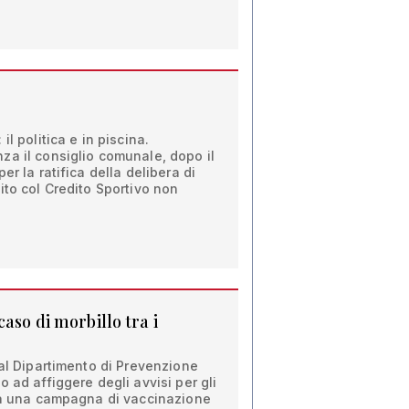
il politica e in piscina.
za il consiglio comunale, dopo il
er la ratifica della delibera di
ito col Credito Sportivo non
aso di morbillo tra i
dal Dipartimento di Prevenzione
 ad affiggere degli avvisi per gli
tta una campagna di vaccinazione