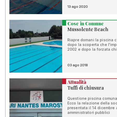
13 ago 2020
Cose in Comune
Mussolente Beach
Riapre domani la piscina 
dopo la scoperta che l'impi
2002 e dopo la forzata ch
03 ago 2018
Attualità
Tuffi di chiusura
Questione piscina comunale
Ecco la relazione della so
presentata il 14 dicembre a
amministratori pubblici