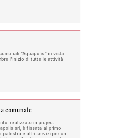
e comunali “Aquapolis” in vista
re l'inizio di tutte le attività
ina comunale
to, realizzato in project
polis srl, è fissata al primo
palestra e altri servizi per un