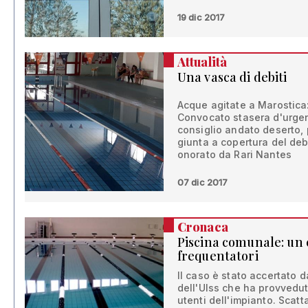
19 dic 2017
Attualità
Una vasca di debiti
Acque agitate a Marostica: 
Convocato stasera d'urgen
consiglio andato deserto, p
giunta a copertura del deb
onorato da Rari Nantes
07 dic 2017
Cronaca
Piscina comunale: un c
frequentatori
Il caso è stato accertato 
dell'Ulss che ha provveduto
utenti dell'impianto. Sca