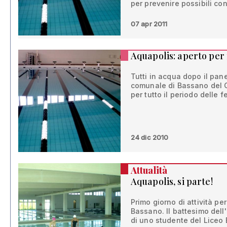
per prevenire possibili co
07 apr 2011
Aquapolis: aperto per 
Tutti in acqua dopo il pane
comunale di Bassano del 
per tutto il periodo delle f
24 dic 2010
Attualità
Aquapolis, si parte!
Primo giorno di attività p
Bassano. Il battesimo dell
di uno studente del Liceo 