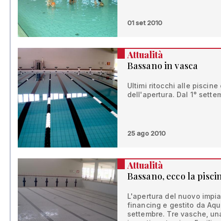
01 set 2010
Attualità
Bassano in vasca
Ultimi ritocchi alle piscin
dell'apertura. Dal 1° settemb
25 ago 2010
Attualità
Bassano, ecco la pisc
L'apertura del nuovo impian
financing e gestito da Aqua
settembre. Tre vasche, una 