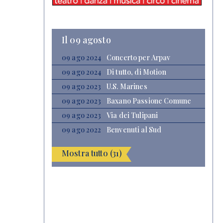
Il 09 agosto
09 ago 2024
Concerto per Arpav
09 ago 2024
Di tutto, di Motion
09 ago 2023
U.S. Marines
09 ago 2023
Baxano Passione Comune
09 ago 2023
Via dei Tulipani
09 ago 2022
Benvenuti al Sud
Mostra tutto (31)