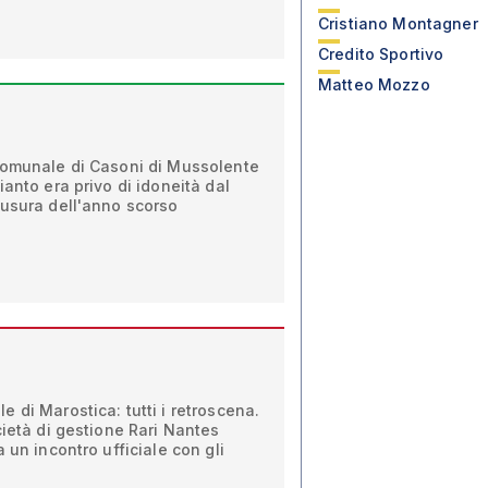
Cristiano Montagner
Credito Sportivo
Matteo Mozzo
comunale di Casoni di Mussolente
anto era privo di idoneità dal
iusura dell'anno scorso
 di Marostica: tutti i retroscena.
cietà di gestione Rari Nantes
 un incontro ufficiale con gli