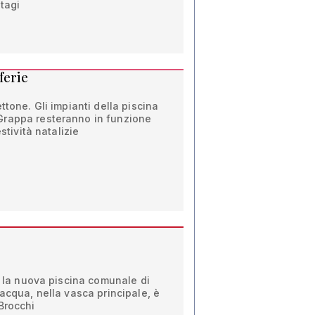
ntagi
ferie
ttone. Gli impianti della piscina
Grappa resteranno in funzione
estività natalizie
er la nuova piscina comunale di
'acqua, nella vasca principale, è
Brocchi