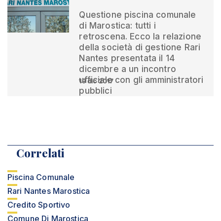
Questione piscina comunale
di Marostica: tutti i
retroscena. Ecco la relazione
della società di gestione Rari
Nantes presentata il 14
dicembre a un incontro
ufficiale con gli amministratori
19 dic 2017
pubblici
Correlati
Piscina Comunale
Rari Nantes Marostica
Credito Sportivo
Comune Di Marostica