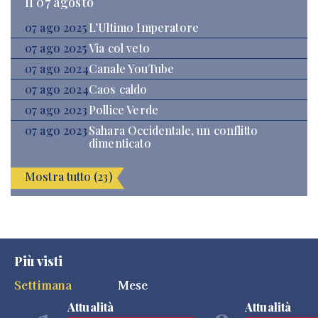
Il 07 agosto
07 ago 2025
L’Ultimo Imperatore
07 ago 2025
Via col veto
07 ago 2024
Canale YouTube
07 ago 2024
Caos caldo
07 ago 2023
Pollice Verde
07 ago 2023
Sahara Occidentale, un conflitto
dimenticato
Mostra tutto (23)
Più visti
Settimana
Mese
Attualità
Attualità