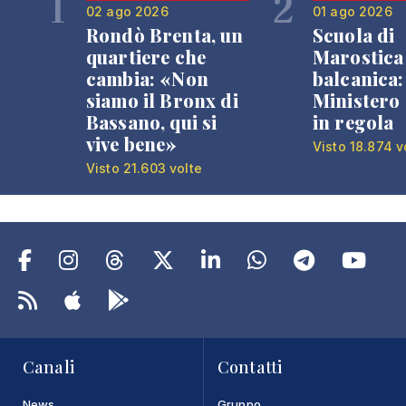
1
2
02 ago 2026
01 ago 2026
Rondò Brenta, un
Scuola di
quartiere che
Marostica 
cambia: «Non
balcanica: 
siamo il Bronx di
Ministero 
Bassano, qui si
in regola
vive bene»
Visto 18.874 v
Visto 21.603 volte
Canali
Contatti
News
Gruppo