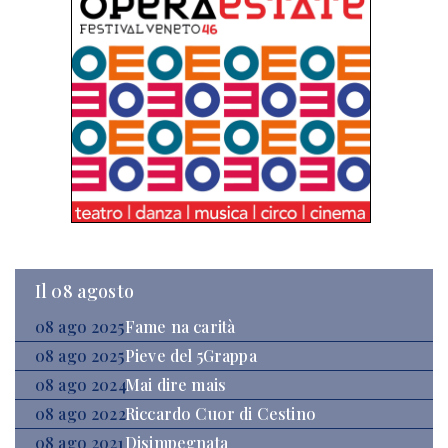
Il 08 agosto
08 ago 2025
Fame na carità
08 ago 2025
Pieve del 5Grappa
08 ago 2024
Mai dire mais
08 ago 2022
Riccardo Cuor di Cestino
08 ago 2021
Disimpegnata