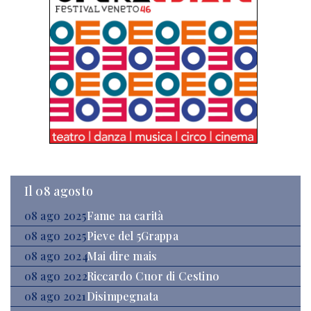
Il 08 agosto
08 ago 2025
Fame na carità
08 ago 2025
Pieve del 5Grappa
08 ago 2024
Mai dire mais
08 ago 2022
Riccardo Cuor di Cestino
08 ago 2021
Disimpegnata