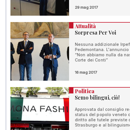
29 mag 2017
Attualità
Sorpresa Per Voi
Nessuna addizionale Irpef
Pedemontana. L'annuncio d
“Non abbiamo nulla da na
Corte dei Conti”
16 mag 2017
Politica
Semo bilingui, ciò!
Approvata dal consiglio re
status del popolo veneto
diritto alle tutele previst
Strasburgo e al bilinguism