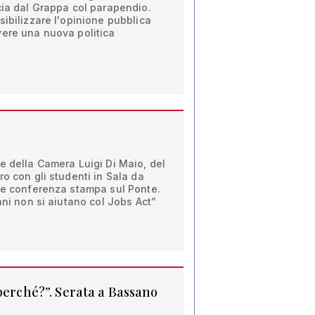
cia dal Grappa col parapendio.
sibilizzare l'opinione pubblica
vere una nuova politica
e della Camera Luigi Di Maio, del
ro con gli studenti in Sala da
i e conferenza stampa sul Ponte.
ani non si aiutano col Jobs Act”
perché?”. Serata a Bassano