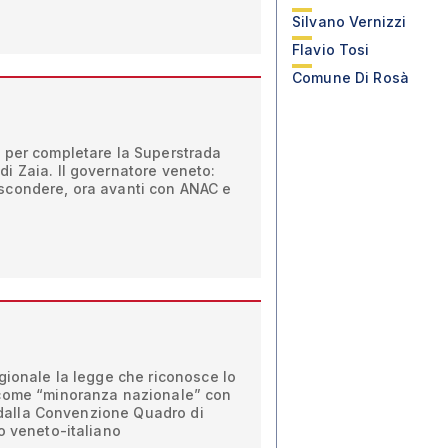
Silvano Vernizzi
Flavio Tosi
Comune Di Rosà
 per completare la Superstrada
i Zaia. Il governatore veneto:
scondere, ora avanti con ANAC e
gionale la legge che riconosce lo
 come “minoranza nazionale” con
e dalla Convenzione Quadro di
o veneto-italiano