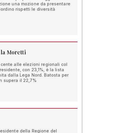
azione una mozione da presentare
iordino rispetti le diversità
 la Moretti
cente alle elezioni regionali col
esidente, con 23,1%, è la lista
ita dalla Lega Nord. Batosta per
n supera il 22,7%
residente della Regione del