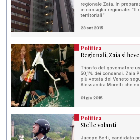
regionale Zaia. In prepar
in consiglio regionale: “Il r
territoriali”
23 set 2015
Politica
Regionali, Zaia si beve
Trionfo del governatore us
50,1% dei consensi. Zaia Pr
più votata del Veneto segu
Alessandra Moretti che no
01 giu 2015
Politica
Stelle volanti
Jacopo Berti, candidato p