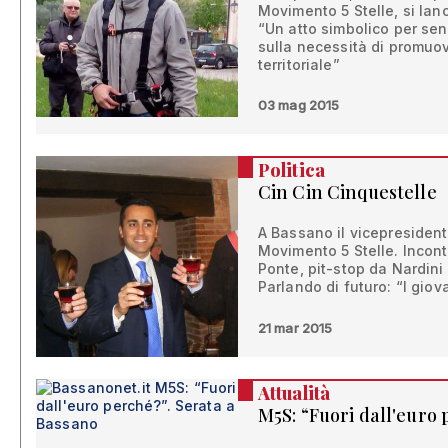
Movimento 5 Stelle, si lan
“Un atto simbolico per sen
sulla necessità di promuo
territoriale”
03 mag 2015
Politica
Cin Cin Cinquestelle
A Bassano il vicepresident
Movimento 5 Stelle. Incont
Ponte, pit-stop da Nardin
Parlando di futuro: “I giov
21 mar 2015
Attualità
M5S: “Fuori dall'euro 