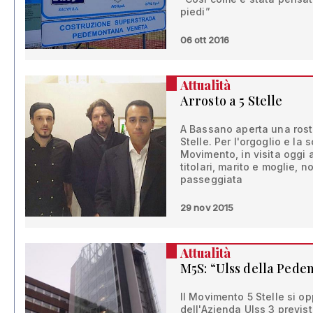
piedi”
06 ott 2016
Attualità
Arrosto a 5 Stelle
A Bassano aperta una rosti
Stelle. Per l'orgoglio e la 
Movimento, in visita oggi a
titolari, marito e moglie,
passeggiata
29 nov 2015
Attualità
M5S: “Ulss della Ped
Il Movimento 5 Stelle si 
dell'Azienda Ulss 3 previs