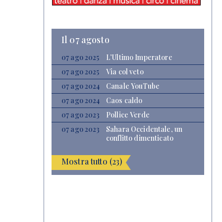
Il 07 agosto
07 ago 2025
L’Ultimo Imperatore
07 ago 2025
Via col veto
07 ago 2024
Canale YouTube
07 ago 2024
Caos caldo
07 ago 2023
Pollice Verde
07 ago 2023
Sahara Occidentale, un
conflitto dimenticato
Mostra tutto (23)