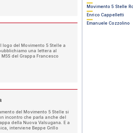
Movimento 5 Stelle R
Enrico Cappelletti
Emanuele Cozzolino
el logo del Movimento 5 Stelle a
pubblichiamo una lettera al
el M5S del Grappa Francesco
a
lamento del Movimento 5 Stelle si
un incontro che parla anche del
Grappa della Nuova Valsugana. E a
nica, interviene Beppe Grillo