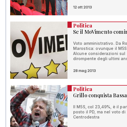
12 ott 2013
Politica
Se il MoVimento comin
Voto amministrativo. Da R
Marostica: ovunque il M5S 
Alcune considerazioni sul 
dirompente degli ultimi an
28 mag 2013
Politica
Grillo conquista Bass
Il M5S, col 23,49%, è il par
posto il PD, ma nel voto d
Centrodestra