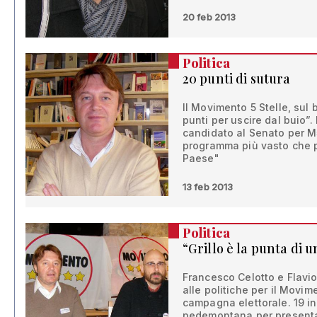
20 feb 2013
Politica
20 punti di sutura
Il Movimento 5 Stelle, sul b
punti per uscire dal buio”.
candidato al Senato per M
programma più vasto che p
Paese"
13 feb 2013
Politica
“Grillo è la punta di 
Francesco Celotto e Flavio
alle politiche per il Movim
campagna elettorale. 19 inc
pedemontana per presenta