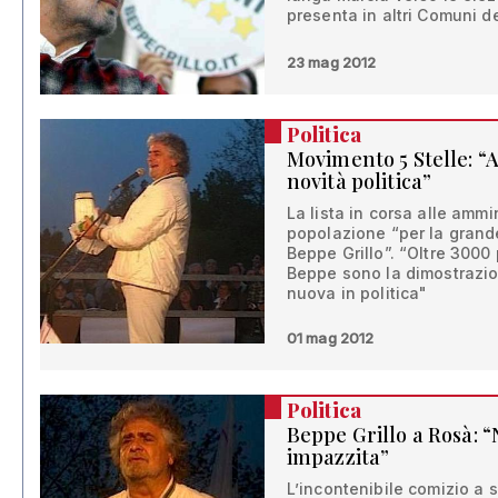
presenta in altri Comuni d
23 mag 2012
Politica
Movimento 5 Stelle: “A
novità politica”
La lista in corsa alle ammin
popolazione “per la grand
Beppe Grillo”. “Oltre 3000
Beppe sono la dimostrazion
nuova in politica"
01 mag 2012
Politica
Beppe Grillo a Rosà: “
impazzita”
L’incontenibile comizio a 