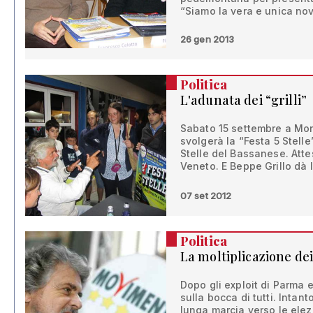
“Siamo la vera e unica nov
26 gen 2013
Politica
L'adunata dei “grilli”
Sabato 15 settembre a Mon
svolgerà la “Festa 5 Stell
Stelle del Bassanese. Attes
Veneto. E Beppe Grillo dà
07 set 2012
Politica
La moltiplicazione dei 
Dopo gli exploit di Parma e
sulla bocca di tutti. Inta
lunga marcia verso le ele