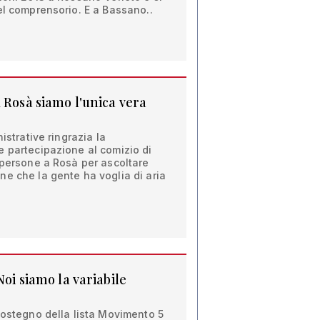
el comprensorio. E a Bassano..
 Rosà siamo l'unica vera
istrative ringrazia la
e partecipazione al comizio di
 persone a Rosà per ascoltare
e che la gente ha voglia di aria
Noi siamo la variabile
sostegno della lista Movimento 5